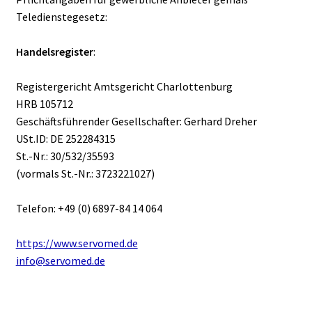
Teledienstegesetz:
Handelsregister
:
Registergericht Amtsgericht Charlottenburg
HRB 105712
Geschäftsführender Gesellschafter: Gerhard Dreher
USt.ID: DE 252284315
St.-Nr.: 30/532/35593
(vormals St.-Nr.: 3723221027)
Telefon: +49 (0) 6897-84 14 064
https://www.servomed.de
info@servomed.de