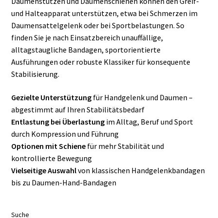
Daumenstützen und Daumenschienen können den Greif-
und Halteapparat unterstützen, etwa bei Schmerzen im
Daumensattelgelenk oder bei Sportbelastungen. So
finden Sie je nach Einsatzbereich unauffällige,
alltagstaugliche Bandagen, sportorientierte
Ausführungen oder robuste Klassiker für konsequente
Stabilisierung.
Gezielte Unterstützung
für Handgelenk und Daumen –
abgestimmt auf Ihren Stabilitätsbedarf
Entlastung bei Überlastung
im Alltag, Beruf und Sport
durch Kompression und Führung
Optionen mit Schiene
für mehr Stabilität und
kontrollierte Bewegung
Vielseitige Auswahl
von klassischen Handgelenkbandagen
bis zu Daumen-Hand-Bandagen
Suche