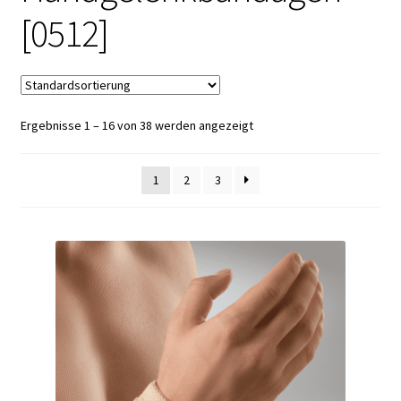
[0512]
Ergebnisse 1 – 16 von 38 werden angezeigt
1
2
3