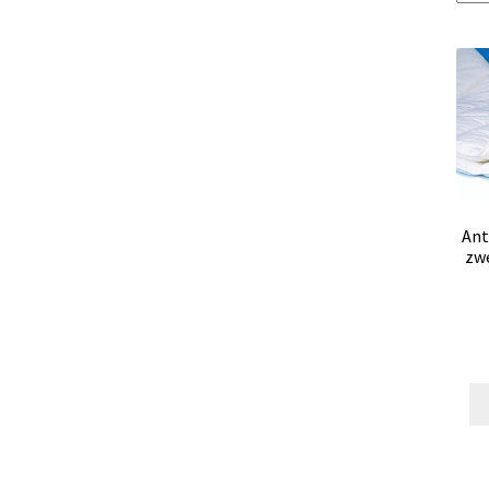
Ant
zwe