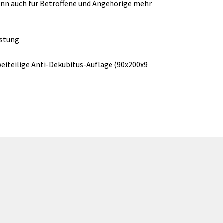
kann auch für Betroffene und Angehörige mehr
astung
weiteilige Anti-Dekubitus-Auflage (90x200x9