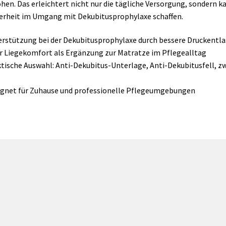
hen. Das erleichtert nicht nur die tägliche Versorgung, sondern 
erheit im Umgang mit Dekubitusprophylaxe schaffen.
rstützung bei der Dekubitusprophylaxe durch bessere Druckentl
 Liegekomfort als Ergänzung zur Matratze im Pflegealltag
tische Auswahl: Anti-Dekubitus-Unterlage, Anti-Dekubitusfell, z
gnet für Zuhause und professionelle Pflegeumgebungen