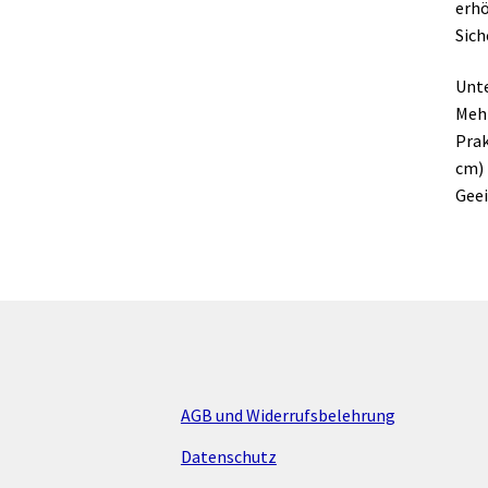
erhö
Sich
Unte
Mehr
Prak
cm)
Geei
AGB und Widerrufsbelehrung
Datenschutz