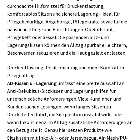
werden
durchdachte Hilfsmittel für Druckentlastung,
komfortables Sitzen und sichere Lagerung – ideal für
Pflegebedürftige, Angehörige, Pflegekräfte sowie für die
häusliche Pflege und Einrichtungen. Ob Rollstuhl,
Pflegebett oder Sessel: Die passenden Sitz- und
Lagerungskissen können den Alltag spürbar erleichtern,
Beschwerden reduzieren und die Haut gezielt entlasten.
Druckentlastung, Positionierung und mehr Komfort im
Pflegealltag
AD-Kissen u.-Lagerung
umfasst eine breite Auswahl an
Anti-Dekubitus-Sitzkissen und Lagerungshilfen für
unterschiedliche Anforderungen. Viele Kundinnen und
Kunden suchen Lösungen, wenn langes Sitzen zu
Druckstellen führt, die Sitzposition instabil wirkt oder
wenn Inkontinenz im Alltag zusätzliche Anforderungen an
den Bezug stellt. Genau hier setzen Produkte wie
Sitzkissen mit Inko-Air- oder Jerseybezug, Air-Mesh/PU-