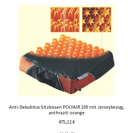
Anti-Dekubitus Sitzkissen POLYAIR 100 mit Jerseybezug,
anthrazit-orange
475,12
€