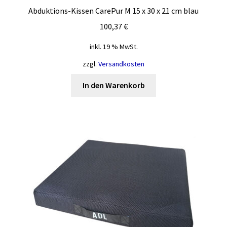
Abduktions-Kissen CarePur M 15 x 30 x 21 cm blau
100,37
€
inkl. 19 % MwSt.
zzgl.
Versandkosten
In den Warenkorb