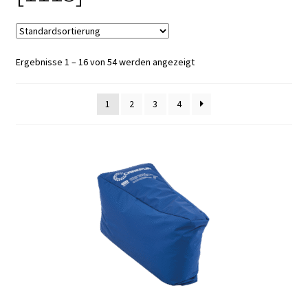
Ergebnisse 1 – 16 von 54 werden angezeigt
1
2
3
4