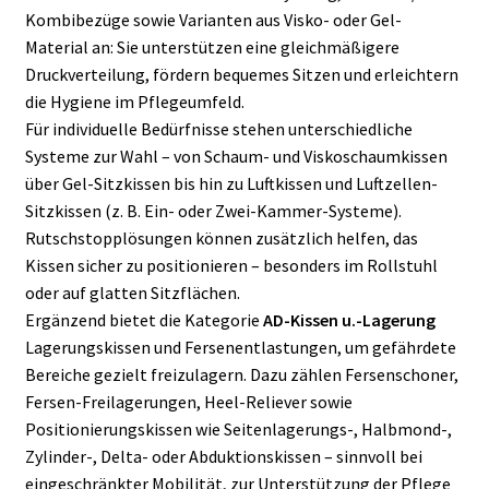
Kombibezüge sowie Varianten aus Visko- oder Gel-
Material an: Sie unterstützen eine gleichmäßigere
Druckverteilung, fördern bequemes Sitzen und erleichtern
die Hygiene im Pflegeumfeld.
Für individuelle Bedürfnisse stehen unterschiedliche
Systeme zur Wahl – von Schaum- und Viskoschaumkissen
über Gel-Sitzkissen bis hin zu Luftkissen und Luftzellen-
Sitzkissen (z. B. Ein- oder Zwei-Kammer-Systeme).
Rutschstopplösungen können zusätzlich helfen, das
Kissen sicher zu positionieren – besonders im Rollstuhl
oder auf glatten Sitzflächen.
Ergänzend bietet die Kategorie
AD-Kissen u.-Lagerung
Lagerungskissen und Fersenentlastungen, um gefährdete
Bereiche gezielt freizulagern. Dazu zählen Fersenschoner,
Fersen-Freilagerungen, Heel-Reliever sowie
Positionierungskissen wie Seitenlagerungs-, Halbmond-,
Zylinder-, Delta- oder Abduktionskissen – sinnvoll bei
eingeschränkter Mobilität, zur Unterstützung der Pflege