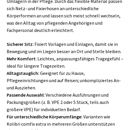
Umlagern in der Pflege. Durch das flexible Material passen
sich Netz- und Fixierhosen an unterschiedliche
Körperformen an und lassen sich meist schnell wechseln,
was den Alltag von pflegenden Angehörigen und
Fachpersonal deutlich erleichtert.
Sicherer Sitz:
Fixiert Vorlagen und Einlagen, damit sie in
Bewegung und im Liegen besser an Ort und Stelle bleiben.
Mehr Komfort:
Leichtes, anpassungsfähiges Tragegefühl –
ideal für längere Tragezeiten.
Alltagstauglich:
Geeignet für zu Hause,
Pflegeeinrichtungen und auf Reisen; unkompliziertes An-
und Ausziehen.
Passende Auswahl:
Verschiedene Ausführungen und
Packungsgrößen (z. B. VPE 2 oder 5 Stück, teils auch
größere VPE) für individuellen Bedarf.
Für unterschiedliche Körperumfänge:
Varianten wie
Kolibri comfix extra in mehreren Größen unterstützen