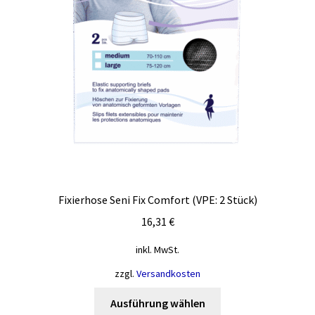
Fixierhose Seni Fix Comfort (VPE: 2 Stück)
16,31
€
inkl. MwSt.
zzgl.
Versandkosten
Dieses
Ausführung wählen
Produkt