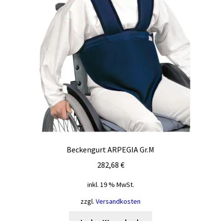
gewählt
werden
Beckengurt ARPEGIA Gr.M
282,68
€
inkl. 19 % MwSt.
zzgl.
Versandkosten