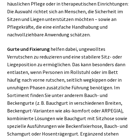
häuslichen Pflege oder in therapeutischen Einrichtungen:
Die Auswahl richtet sich an Menschen, die Sicherheit im
Sitzen und Liegen unterstützen möchten – sowie an
Pflegekräfte, die eine einfache Handhabung und
nachvollziehbare Anwendung schätzen.
Gurte und Fixierung
helfen dabei, ungewolltes
Verrutschen zu reduzieren und eine stabilere Sitz- oder
Liegeposition zu ermöglichen. Das kann besonders dann
entlasten, wenn Personen im Rollstuhl oder im Bett
häufig nach vorne rutschen, seitlich wegkippen oder in
unruhigen Phasen zusätzliche Führung benötigen. Im
Sortiment finden Sie unter anderem Bauch- und
Beckengurte (z. B. Bauchgurt in verschiedenen Breiten,
Beckengurt-Varianten wie aks-komfort oder ARPEGIA),
kombinierte Lösungen wie Bauchgurt mit Sitzhose sowie
spezielle Ausführungen wie Beckenfixierhose, Bauch- und
Schamgurt oder Hosenträgergurt. Ergänzend stehen