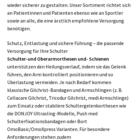
wieder sicherer zu gestalten. Unser Sortiment richtet sich
an Patientinnen und Patienten ebenso wie an Sportler
sowie an alle, die eine ärztlich empfohlene Versorgung
benötigen.
Schutz, Entlastung und sichere Führung – die passende
Versorgung für Ihre Schulter
Schulter-und Oberarmorthesen und- Schienen
unterstützen den Heilungsverlauf, indem sie das Gelenk
führen, den Arm kontrolliert positionieren und so
Überlastung vermeiden. Je nach Bedarf kommen
klassische Gilchrist-Bandagen und Armschlingen (z. B.
Cellacare Gilchrist, Tricodur Gilchrist, medi Armschlinge)
zum Einsatz oder stabilere Schultergelenkorthesen wie
die DONJOY Ultrasling-Modelle, Push med
Schulterfixationsbandagen oder Bort
OmoBasic/OmoXpress Varianten. Für besondere
Anforderungen stehen zudem