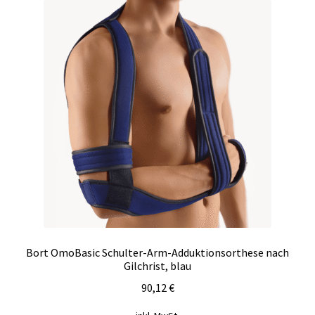
Bort OmoBasic Schulter-Arm-Adduktionsorthese nach
Gilchrist, blau
90,12
€