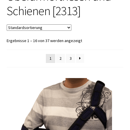
Schienen [2313]
Ergebnisse 1 – 16 von 37 werden angezeigt
1
2
3