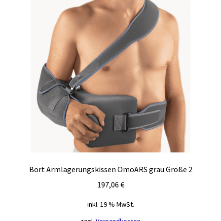
Bort Armlagerungskissen OmoARS grau Größe 2
197,06
€
inkl. 19 % MwSt.