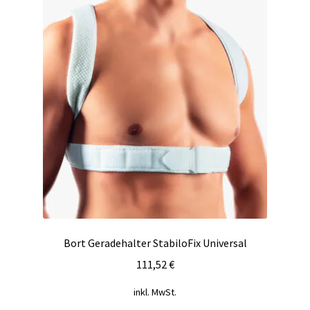
Bort Geradehalter StabiloFix Universal
111,52
€
inkl. MwSt.