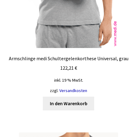
Armschlinge medi Schultergelenkorthese Universal, grau
122,21
€
inkl. 19 % MwSt.
zzgl.
Versandkosten
In den Warenkorb