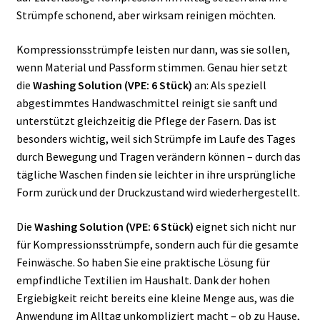
Strümpfe schonend, aber wirksam reinigen möchten.
Kompressionsstrümpfe leisten nur dann, was sie sollen,
wenn Material und Passform stimmen. Genau hier setzt
die
Washing Solution (VPE: 6 Stück)
an: Als speziell
abgestimmtes Handwaschmittel reinigt sie sanft und
unterstützt gleichzeitig die Pflege der Fasern. Das ist
besonders wichtig, weil sich Strümpfe im Laufe des Tages
durch Bewegung und Tragen verändern können – durch das
tägliche Waschen finden sie leichter in ihre ursprüngliche
Form zurück und der Druckzustand wird wiederhergestellt.
Die
Washing Solution (VPE: 6 Stück)
eignet sich nicht nur
für Kompressionsstrümpfe, sondern auch für die gesamte
Feinwäsche. So haben Sie eine praktische Lösung für
empfindliche Textilien im Haushalt. Dank der hohen
Ergiebigkeit reicht bereits eine kleine Menge aus, was die
Anwendung im Alltag unkompliziert macht – ob zu Hause,