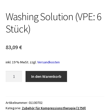
Washing Solution (VPE: 6
Stück)
83,09
€
inkl. 19 % MwSt.
zzgl.
Versandkosten
Washing
In den Warenkorb
Solution
(VPE:
6
Stück)
Artikelnummer:
01100702
Menge
Kategorie:
Zubehör für Kompressionstherapie [1750]