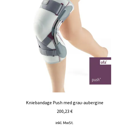
Kniebandage Push med grau-aubergine
200,23
€
inkl. MwSt.