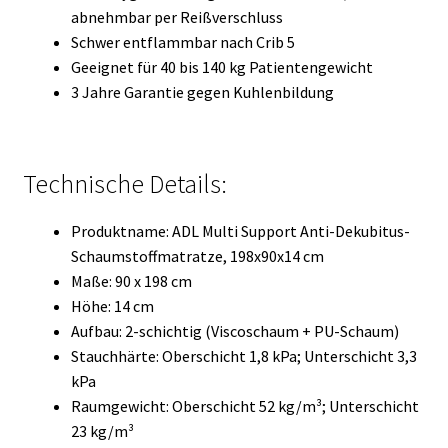
abnehmbar per Reißverschluss
Schwer entflammbar nach Crib 5
Geeignet für 40 bis 140 kg Patientengewicht
3 Jahre Garantie gegen Kuhlenbildung
Technische Details:
Produktname: ADL Multi Support Anti-Dekubitus-
Schaumstoffmatratze, 198x90x14 cm
Maße: 90 x 198 cm
Höhe: 14 cm
Aufbau: 2-schichtig (Viscoschaum + PU-Schaum)
Stauchhärte: Oberschicht 1,8 kPa; Unterschicht 3,3
kPa
Raumgewicht: Oberschicht 52 kg/m³; Unterschicht
23 kg/m³