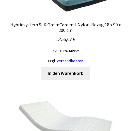
Hybridsystem SLK GreenCare mit Nylon-Bezug 18 x 90 x
200 cm
1.455,67
€
inkl. 19 % MwSt.
zzgl.
Versandkosten
In den Warenkorb