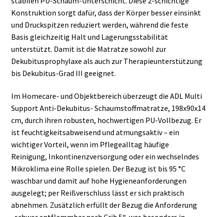
stabilen PU-Schaum-Unterschicht. Diese 2-schichtige
Konstruktion sorgt dafür, dass der Körper besser einsinkt
und Druckspitzen reduziert werden, während die feste
Basis gleichzeitig Halt und Lagerungsstabilität
unterstützt. Damit ist die Matratze sowohl zur
Dekubitusprophylaxe als auch zur Therapieunterstützung
bis Dekubitus-Grad III geeignet.
Im Homecare- und Objektbereich überzeugt die ADL Multi
Support Anti-Dekubitus- Schaumstoffmatratze, 198x90x14
cm, durch ihren robusten, hochwertigen PU-Vollbezug. Er
ist feuchtigkeitsabweisend und atmungsaktiv – ein
wichtiger Vorteil, wenn im Pflegealltag häufige
Reinigung, Inkontinenzversorgung oder ein wechselndes
Mikroklima eine Rolle spielen. Der Bezug ist bis 95 °C
waschbar und damit auf hohe Hygieneanforderungen
ausgelegt; per Reißverschluss lässt er sich praktisch
abnehmen. Zusätzlich erfüllt der Bezug die Anforderung