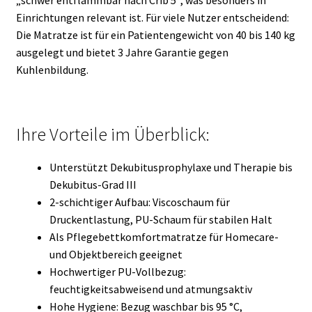
„schwer entflammbar nach Crib 5“, was besonders in
Einrichtungen relevant ist. Für viele Nutzer entscheidend:
Die Matratze ist für ein Patientengewicht von 40 bis 140 kg
ausgelegt und bietet 3 Jahre Garantie gegen
Kuhlenbildung.
Ihre Vorteile im Überblick:
Unterstützt Dekubitusprophylaxe und Therapie bis
Dekubitus-Grad III
2-schichtiger Aufbau: Viscoschaum für
Druckentlastung, PU-Schaum für stabilen Halt
Als Pflegebettkomfortmatratze für Homecare-
und Objektbereich geeignet
Hochwertiger PU-Vollbezug:
feuchtigkeitsabweisend und atmungsaktiv
Hohe Hygiene: Bezug waschbar bis 95 °C,