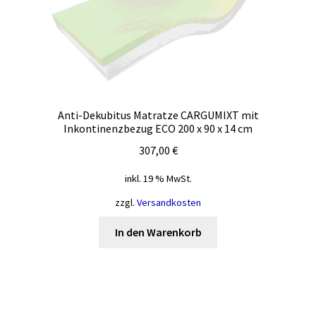
Anti-Dekubitus Matratze CARGUMIXT mit
Inkontinenzbezug ECO 200 x 90 x 14 cm
307,00
€
inkl. 19 % MwSt.
zzgl.
Versandkosten
In den Warenkorb