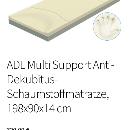
ADL Multi Support Anti-
Dekubitus-
Schaumstoffmatratze,
198x90x14 cm
320,09
€