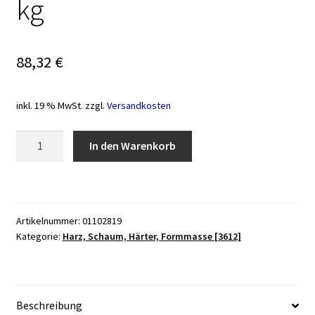
kg
88,32
€
inkl. 19 % MwSt.
zzgl.
Versandkosten
Härter
In den Warenkorb
AlphaPlast
0,865
kg
Menge
Artikelnummer:
01102819
Kategorie:
Harz, Schaum, Härter, Formmasse [3612]
Beschreibung