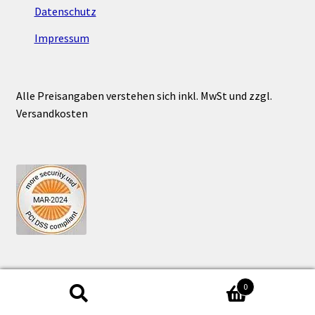
Datenschutz
Impressum
Alle Preisangaben verstehen sich inkl. MwSt und zzgl.
Versandkosten
0
Suchen
Suchen