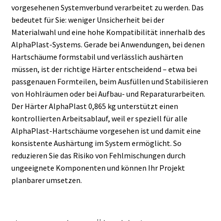
vorgesehenen Systemverbund verarbeitet zu werden. Das
bedeutet für Sie: weniger Unsicherheit bei der
Materialwahl und eine hohe Kompatibilität innerhalb des
AlphaPlast-Systems. Gerade bei Anwendungen, bei denen
Hartschäume formstabil und verlässlich aushärten
müssen, ist der richtige Härter entscheidend – etwa bei
passgenauen Formteilen, beim Ausfüllen und Stabilisieren
von Hohlräumen oder bei Aufbau- und Reparaturarbeiten.
Der Härter AlphaPlast 0,865 kg unterstützt einen
kontrollierten Arbeitsablauf, weil er speziell für alle
AlphaPlast-Hartschäume vorgesehen ist und damit eine
konsistente Aushärtung im System ermöglicht. So
reduzieren Sie das Risiko von Fehlmischungen durch
ungeeignete Komponenten und können Ihr Projekt
planbarer umsetzen.