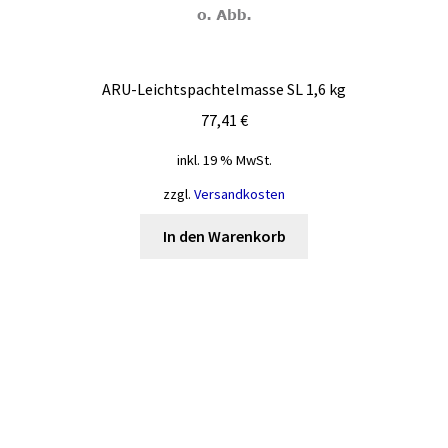
ARU-Leichtspachtelmasse SL 1,6 kg
77,41
€
inkl. 19 % MwSt.
zzgl.
Versandkosten
In den Warenkorb