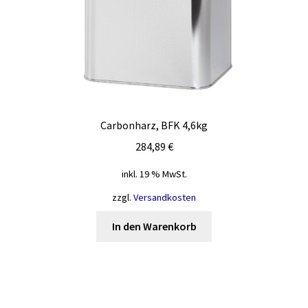
Carbonharz, BFK 4,6kg
284,89
€
inkl. 19 % MwSt.
zzgl.
Versandkosten
In den Warenkorb