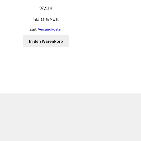
97,91
€
inkl. 19 % MwSt.
zzgl.
Versandkosten
In den Warenkorb