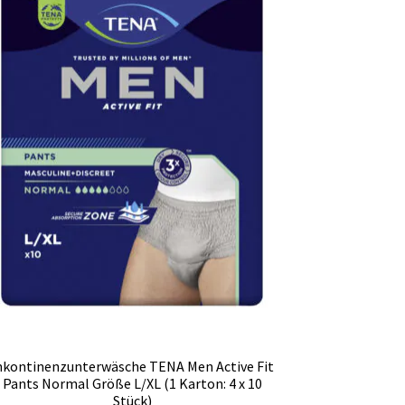
nkontinenzunterwäsche TENA Men Active Fit
Pants Normal Größe L/XL (1 Karton: 4 x 10
Stück)