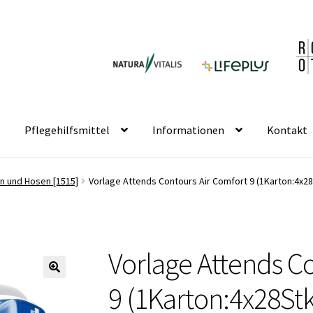
Pflegehilfsmittel
Informationen
Kontakt
ln und Hosen [1515]
Vorlage Attends Contours Air Comfort 9 (1Karton:4x28
Vorlage Attends C
🔍
9 (1Karton:4x28Stk