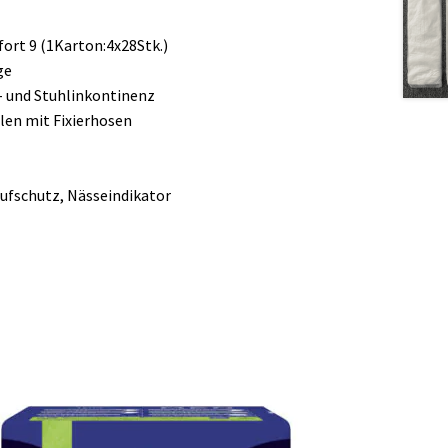
ort 9 (1Karton:4x28Stk.)
ge
n- und Stuhlinkontinenz
len mit Fixierhosen
ufschutz, Nässeindikator