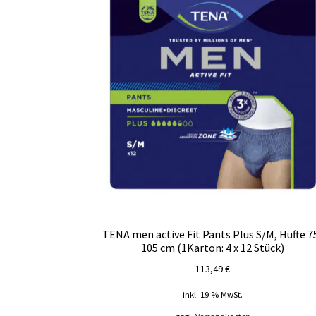
TENA men active Fit Pants Plus S/M, Hüfte 7
105 cm (1Karton: 4 x 12 Stück)
113,49
€
inkl. 19 % MwSt.