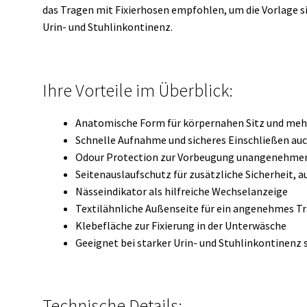
das Tragen mit Fixierhosen empfohlen, um die Vorlage si
Urin- und Stuhlinkontinenz.
Ihre Vorteile im Überblick:
Anatomische Form für körpernahen Sitz und me
Schnelle Aufnahme und sicheres Einschließen au
Odour Protection zur Vorbeugung unangenehmer
Seitenauslaufschutz für zusätzliche Sicherheit, a
Nässeindikator als hilfreiche Wechselanzeige
Textilähnliche Außenseite für ein angenehmes T
Klebefläche zur Fixierung in der Unterwäsche
Geeignet bei starker Urin- und Stuhlinkontinenz 
Technische Details: