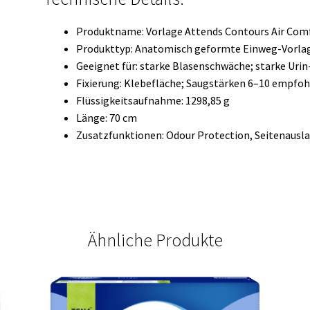
Produktname: Vorlage Attends Contours Air Comf
Produkttyp: Anatomisch geformte Einweg-Vorla
Geeignet für: starke Blasenschwäche; starke Uri
Fixierung: Klebefläche; Saugstärken 6–10 empfoh
Flüssigkeitsaufnahme: 1298,85 g
Länge: 70 cm
Zusatzfunktionen: Odour Protection, Seitenausla
Ähnliche Produkte