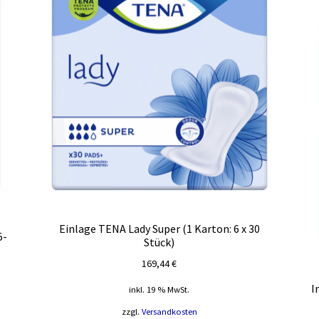
Einlage TENA Lady Super (1 Karton: 6 x 30
5-
Stück)
169,44
€
I
inkl. 19 % MwSt.
zzgl.
Versandkosten