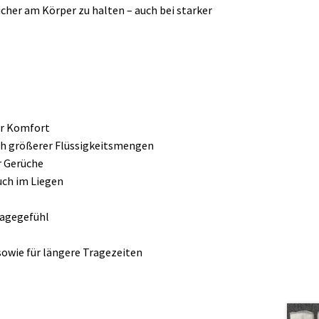
cher am Körper zu halten – auch bei starker
hr Komfort
ch größerer Flüssigkeitsmengen
 Gerüche
uch im Liegen
ragegefühl
sowie für längere Tragezeiten