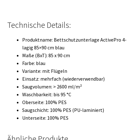
Technische Details:
Produktname: Bettschutzunterlage ActivePro 4-
lagig 85×90 cm blau
Maße (BxT): 85 x 90 cm
Farbe: blau
Variante: mit Flügeln
Einsatz: mehrfach (wiederverwendbar)
Saugvolumen: > 2600 ml/m²
Waschbarkeit: bis 95 °C
Oberseite: 100% PES
Saugschicht: 100% PES (PU-laminiert)
Unterseite: 100% PES
Ähnliche Produkte