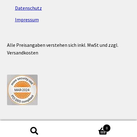
Datenschutz
Impressum
Alle Preisangaben verstehen sich inkl. MwSt und zzgl.
Versandkosten
0
Suchen
Suchen