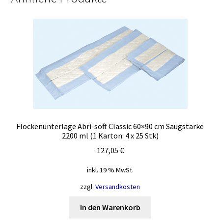
Flockenunterlage Abri-soft Classic 60×90 cm Saugstärke
2200 ml (1 Karton: 4 x 25 Stk)
127,05
€
inkl. 19 % MwSt.
zzgl.
Versandkosten
In den Warenkorb