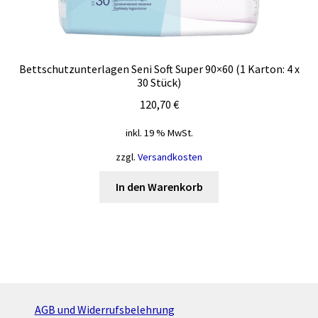
Bettschutzunterlagen Seni Soft Super 90×60 (1 Karton: 4 x
30 Stück)
120,70
€
inkl. 19 % MwSt.
zzgl.
Versandkosten
In den Warenkorb
AGB und Widerrufsbelehrung