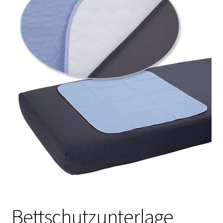
Bettschutzunterlage