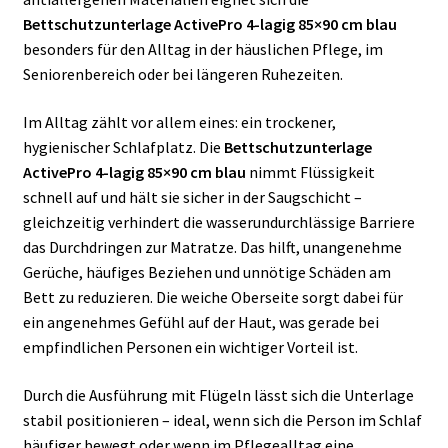
Bettschutzunterlage ActivePro 4-lagig 85×90 cm blau
besonders für den Alltag in der häuslichen Pflege, im
Seniorenbereich oder bei längeren Ruhezeiten.
Im Alltag zählt vor allem eines: ein trockener,
hygienischer Schlafplatz. Die
Bettschutzunterlage
ActivePro 4-lagig 85×90 cm blau
nimmt Flüssigkeit
schnell auf und hält sie sicher in der Saugschicht –
gleichzeitig verhindert die wasserundurchlässige Barriere
das Durchdringen zur Matratze. Das hilft, unangenehme
Gerüche, häufiges Beziehen und unnötige Schäden am
Bett zu reduzieren. Die weiche Oberseite sorgt dabei für
ein angenehmes Gefühl auf der Haut, was gerade bei
empfindlichen Personen ein wichtiger Vorteil ist.
Durch die Ausführung mit Flügeln lässt sich die Unterlage
stabil positionieren – ideal, wenn sich die Person im Schlaf
häufiger bewegt oder wenn im Pflegealltag eine