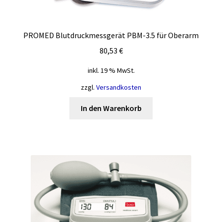
PROMED Blutdruckmessgerät PBM-3.5 für Oberarm
80,53
€
inkl. 19 % MwSt.
zzgl.
Versandkosten
In den Warenkorb