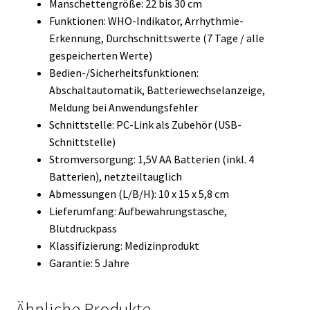
Manschettengröße: 22 bis 30 cm
Funktionen: WHO-Indikator, Arrhythmie-
Erkennung, Durchschnittswerte (7 Tage / alle
gespeicherten Werte)
Bedien-/Sicherheitsfunktionen:
Abschaltautomatik, Batteriewechselanzeige,
Meldung bei Anwendungsfehler
Schnittstelle: PC-Link als Zubehör (USB-
Schnittstelle)
Stromversorgung: 1,5V AA Batterien (inkl. 4
Batterien), netzteiltauglich
Abmessungen (L/B/H): 10 x 15 x 5,8 cm
Lieferumfang: Aufbewahrungstasche,
Blutdruckpass
Klassifizierung: Medizinprodukt
Garantie: 5 Jahre
Ähnliche Produkte