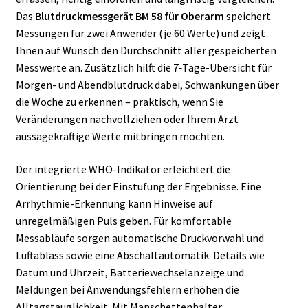
Das
Blutdruckmessgerät BM 58 für Oberarm
speichert
Messungen für zwei Anwender (je 60 Werte) und zeigt
Ihnen auf Wunsch den Durchschnitt aller gespeicherten
Messwerte an. Zusätzlich hilft die 7‑Tage-Übersicht für
Morgen- und Abendblutdruck dabei, Schwankungen über
die Woche zu erkennen – praktisch, wenn Sie
Veränderungen nachvollziehen oder Ihrem Arzt
aussagekräftige Werte mitbringen möchten.
Der integrierte WHO-Indikator erleichtert die
Orientierung bei der Einstufung der Ergebnisse. Eine
Arrhythmie-Erkennung kann Hinweise auf
unregelmäßigen Puls geben. Für komfortable
Messabläufe sorgen automatische Druckvorwahl und
Luftablass sowie eine Abschaltautomatik. Details wie
Datum und Uhrzeit, Batteriewechselanzeige und
Meldungen bei Anwendungsfehlern erhöhen die
Alltagstauglichkeit. Mit Manschettenhalter,