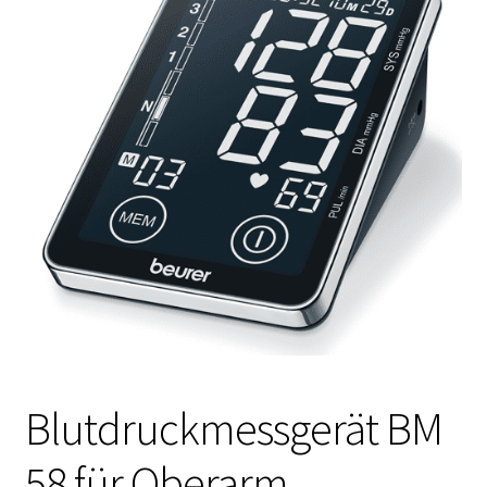
Blutdruckmessgerät BM
58 für Oberarm