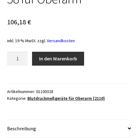
106,18
€
inkl. 19 % MwSt.
zzgl.
Versandkosten
Blutdruckmessgerät
In den Warenkorb
BM
58
für
Oberarm
Artikelnummer:
01100328
Menge
Kategorie:
Blutdruckmeßgeräte für Oberarm [2110]
Beschreibung