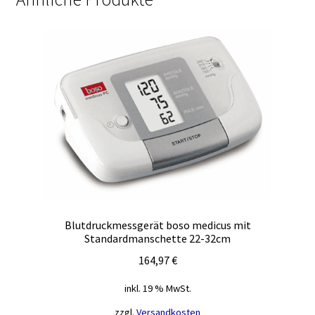
Blutdruckmessgerät boso medicus mit
Standardmanschette 22-32cm
164,97
€
inkl. 19 % MwSt.
zzgl.
Versandkosten