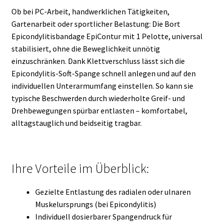
Ob bei PC-Arbeit, handwerklichen Tätigkeiten,
Gartenarbeit oder sportlicher Belastung: Die Bort
Epicondylitisbandage EpiContur mit 1 Pelotte, universal
stabilisiert, ohne die Beweglichkeit unnötig
einzuschränken. Dank Klettverschluss lässt sich die
Epicondylitis-Soft-Spange schnell anlegen und auf den
individuellen Unterarmumfang einstellen. So kann sie
typische Beschwerden durch wiederholte Greif- und
Drehbewegungen spürbar entlasten – komfortabel,
alltagstauglich und beidseitig tragbar.
Ihre Vorteile im Überblick:
Gezielte Entlastung des radialen oder ulnaren
Muskelursprungs (bei Epicondylitis)
Individuell dosierbarer Spangendruck für