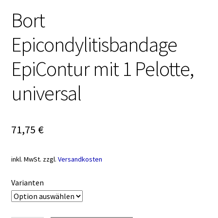
Bort
Epicondylitisbandage
EpiContur mit 1 Pelotte,
universal
71,75
€
inkl. MwSt.
zzgl.
Versandkosten
Varianten