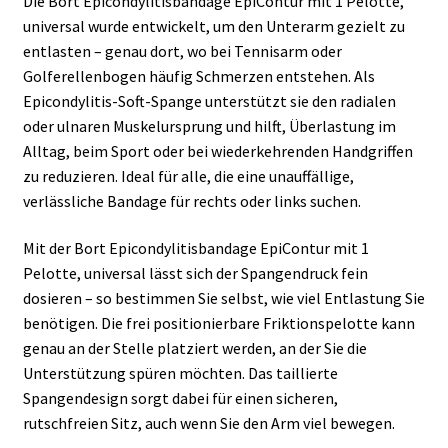
Die Bort Epicondylitisbandage EpiContur mit 1 Pelotte,
universal wurde entwickelt, um den Unterarm gezielt zu
entlasten – genau dort, wo bei Tennisarm oder
Golferellenbogen häufig Schmerzen entstehen. Als
Epicondylitis-Soft-Spange unterstützt sie den radialen
oder ulnaren Muskelursprung und hilft, Überlastung im
Alltag, beim Sport oder bei wiederkehrenden Handgriffen
zu reduzieren. Ideal für alle, die eine unauffällige,
verlässliche Bandage für rechts oder links suchen.
Mit der Bort Epicondylitisbandage EpiContur mit 1
Pelotte, universal lässt sich der Spangendruck fein
dosieren – so bestimmen Sie selbst, wie viel Entlastung Sie
benötigen. Die frei positionierbare Friktionspelotte kann
genau an der Stelle platziert werden, an der Sie die
Unterstützung spüren möchten. Das taillierte
Spangendesign sorgt dabei für einen sicheren,
rutschfreien Sitz, auch wenn Sie den Arm viel bewegen.