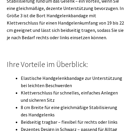
Stabilisierung rund um das Gelenk – ein Vorteil, wenn Sie
eine gleichmäßige, dezente Unterstützung bevorzugen. In
Größe 3 ist die Bort Handgelenkbandage mit
Klettverschluss für einen Handgelenkumfang von 19 bis 22
cm geeignet und lässt sich beidseitig tragen, sodass Sie sie
je nach Bedarf rechts oder links einsetzen können.
Ihre Vorteile im Überblick:
Elastische Handgelenkbandage zur Unterstützung
bei leichten Beschwerden
Klettverschluss für schnelles, einfaches Anlegen
und sicheren Sitz
8 cm Breite für eine gleichmäßige Stabilisierung
des Handgelenks
Beidseitig tragbar – flexibel für rechts oder links
Dezentes Design in Schwarz – passend für Alltag