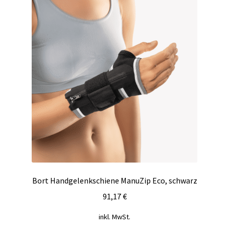
Bort Handgelenkschiene ManuZip Eco, schwarz
91,17
€
inkl. MwSt.