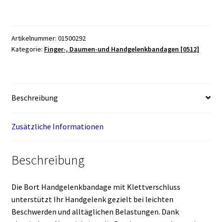
mit
Klettverschluss
Menge
Artikelnummer:
01500292
Kategorie:
Finger-, Daumen-und Handgelenkbandagen [0512]
Beschreibung
Zusätzliche Informationen
Beschreibung
Die Bort Handgelenkbandage mit Klettverschluss
unterstützt Ihr Handgelenk gezielt bei leichten
Beschwerden und alltäglichen Belastungen. Dank