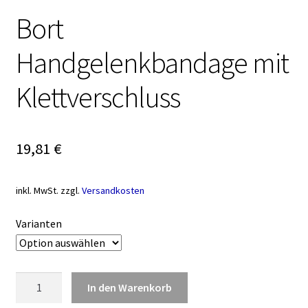
Bort
Handgelenkbandage mit
Klettverschluss
19,81
€
inkl. MwSt.
zzgl.
Versandkosten
Varianten
Bort
In den Warenkorb
Handgelenkbandage