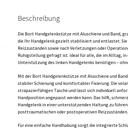
Beschreibung
Die Bort Handgelenkstütze mit Aluschiene und Band, gr
die Ihr Handgelenk gezielt stabilisiert und entlastet. Si
Reizzuständen sowie nach Verletzungen oder Operatione
Ruhigstellung gefragt ist. Ideal für alle, die im Alltag, in
Unterstützung des linken Handgelenks benötigen – ohn
Mit der Bort Handgelenkstütze mit Aluschiene und Band,
stabiler Schienung und komfortabler Fixierung. Die volare
strapazierfähigen Tasche und lässt sich individuell anfo
Handposition angepasst werden kann. Das hilft, schmer
Handgelenk in einer unterstützenden Haltung zu führen –
posttraumatischen oder postoperativen Reizzuständen
Für eine einfache Handhabung sorgt die integrierte Schlu