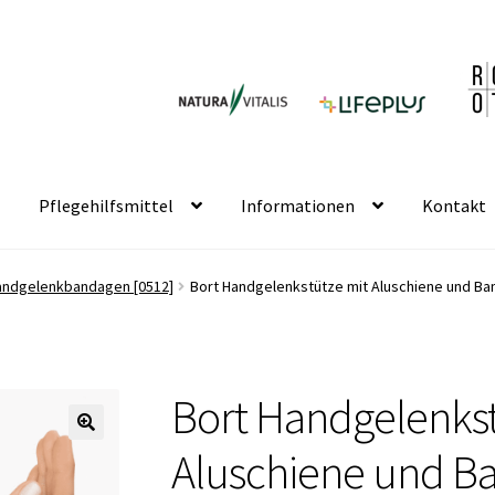
Pflegehilfsmittel
Informationen
Kontakt
andgelenkbandagen [0512]
Bort Handgelenkstütze mit Aluschiene und Ba
Bort Handgelenkst
🔍
Aluschiene und Ba