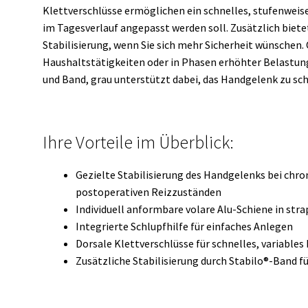
Klettverschlüsse ermöglichen ein schnelles, stufenweise
im Tagesverlauf angepasst werden soll. Zusätzlich biete
Stabilisierung, wenn Sie sich mehr Sicherheit wünschen.
Haushaltstätigkeiten oder in Phasen erhöhter Belastun
und Band, grau unterstützt dabei, das Handgelenk zu s
Ihre Vorteile im Überblick:
Gezielte Stabilisierung des Handgelenks bei chr
postoperativen Reizzuständen
Individuell anformbare volare Alu-Schiene in str
Integrierte Schlupfhilfe für einfaches Anlegen
Dorsale Klettverschlüsse für schnelles, variables 
Zusätzliche Stabilisierung durch Stabilo®-Band f