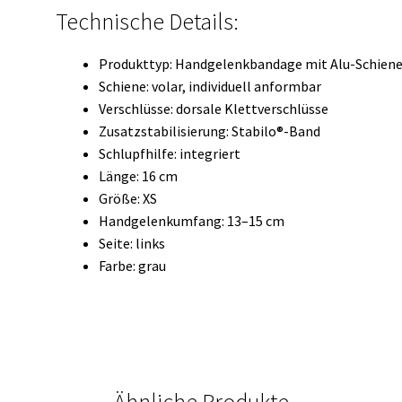
Technische Details:
Produkttyp: Handgelenkbandage mit Alu-Schien
Schiene: volar, individuell anformbar
Verschlüsse: dorsale Klettverschlüsse
Zusatzstabilisierung: Stabilo®-Band
Schlupfhilfe: integriert
Länge: 16 cm
Größe: XS
Handgelenkumfang: 13–15 cm
Seite: links
Farbe: grau
Ähnliche Produkte