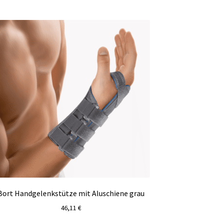
Bort Handgelenkstütze mit Aluschiene grau
46,11
€