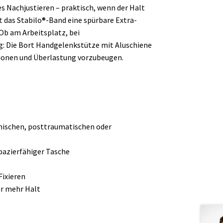
s Nachjustieren – praktisch, wenn der Halt
t das Stabilo®-Band eine spürbare Extra-
 Ob am Arbeitsplatz, bei
g: Die Bort Handgelenkstütze mit Aluschiene
chonen und Überlastung vorzubeugen.
onischen, posttraumatischen oder
apazierfähiger Tasche
Fixieren
ür mehr Halt