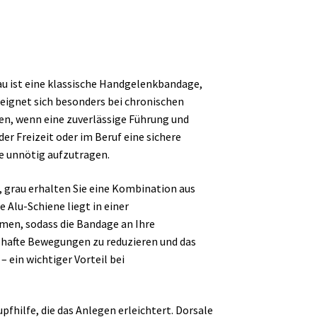
au ist eine klassische Handgelenkbandage,
e eignet sich besonders bei chronischen
n, wenn eine zuverlässige Führung und
 der Freizeit oder im Beruf eine sichere
e unnötig aufzutragen.
 grau erhalten Sie eine Kombination aus
 Alu-Schiene liegt in einer
rmen, sodass die Bandage an Ihre
zhafte Bewegungen zu reduzieren und das
 ein wichtiger Vorteil bei
.
pfhilfe, die das Anlegen erleichtert. Dorsale