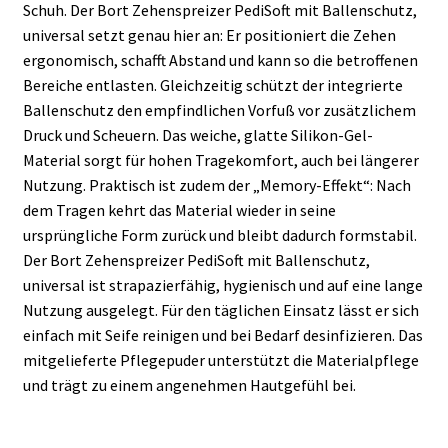
Schuh. Der Bort Zehenspreizer PediSoft mit Ballenschutz,
universal setzt genau hier an: Er positioniert die Zehen
ergonomisch, schafft Abstand und kann so die betroffenen
Bereiche entlasten. Gleichzeitig schützt der integrierte
Ballenschutz den empfindlichen Vorfuß vor zusätzlichem
Druck und Scheuern. Das weiche, glatte Silikon-Gel-
Material sorgt für hohen Tragekomfort, auch bei längerer
Nutzung. Praktisch ist zudem der „Memory-Effekt“: Nach
dem Tragen kehrt das Material wieder in seine
ursprüngliche Form zurück und bleibt dadurch formstabil.
Der Bort Zehenspreizer PediSoft mit Ballenschutz,
universal ist strapazierfähig, hygienisch und auf eine lange
Nutzung ausgelegt. Für den täglichen Einsatz lässt er sich
einfach mit Seife reinigen und bei Bedarf desinfizieren. Das
mitgelieferte Pflegepuder unterstützt die Materialpflege
und trägt zu einem angenehmen Hautgefühl bei.