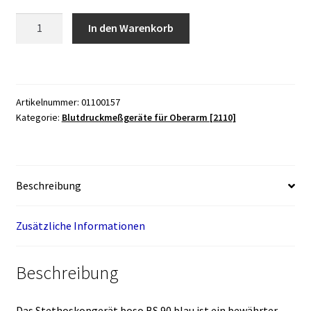
Stethoskopgerät
In den Warenkorb
boso
BS
90
blau
Artikelnummer:
01100157
Menge
Kategorie:
Blutdruckmeßgeräte für Oberarm [2110]
Beschreibung
Zusätzliche Informationen
Beschreibung
Das Stethoskopgerät boso BS 90 blau ist ein bewährter