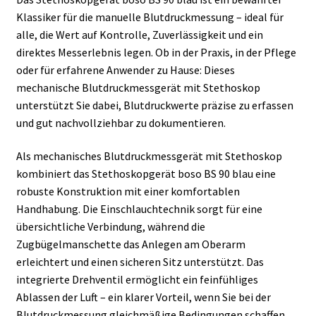
Klassiker für die manuelle Blutdruckmessung – ideal für
alle, die Wert auf Kontrolle, Zuverlässigkeit und ein
direktes Messerlebnis legen. Ob in der Praxis, in der Pflege
oder für erfahrene Anwender zu Hause: Dieses
mechanische Blutdruckmessgerät mit Stethoskop
unterstützt Sie dabei, Blutdruckwerte präzise zu erfassen
und gut nachvollziehbar zu dokumentieren.
Als mechanisches Blutdruckmessgerät mit Stethoskop
kombiniert das Stethoskopgerät boso BS 90 blau eine
robuste Konstruktion mit einer komfortablen
Handhabung. Die Einschlauchtechnik sorgt für eine
übersichtliche Verbindung, während die
Zugbügelmanschette das Anlegen am Oberarm
erleichtert und einen sicheren Sitz unterstützt. Das
integrierte Drehventil ermöglicht ein feinfühliges
Ablassen der Luft – ein klarer Vorteil, wenn Sie bei der
Blutdruckmessung gleichmäßige Bedingungen schaffen