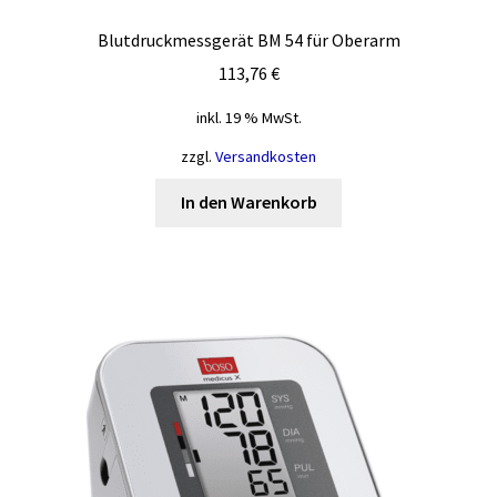
Blutdruckmessgerät BM 54 für Oberarm
113,76
€
inkl. 19 % MwSt.
zzgl.
Versandkosten
In den Warenkorb