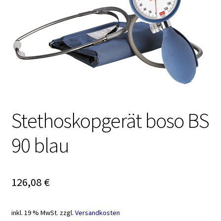
Stethoskopgerät boso BS
90 blau
126,08
€
inkl. 19 % MwSt.
zzgl.
Versandkosten