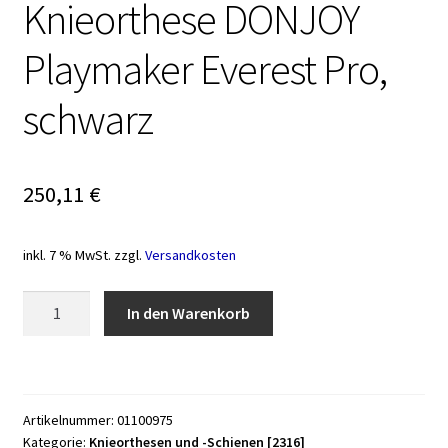
Knieorthese DONJOY
Playmaker Everest Pro,
schwarz
250,11
€
inkl. 7 % MwSt.
zzgl.
Versandkosten
Knieorthese
In den Warenkorb
DONJOY
Playmaker
Everest
Pro,
Artikelnummer:
01100975
schwarz
Kategorie:
Knieorthesen und -Schienen [2316]