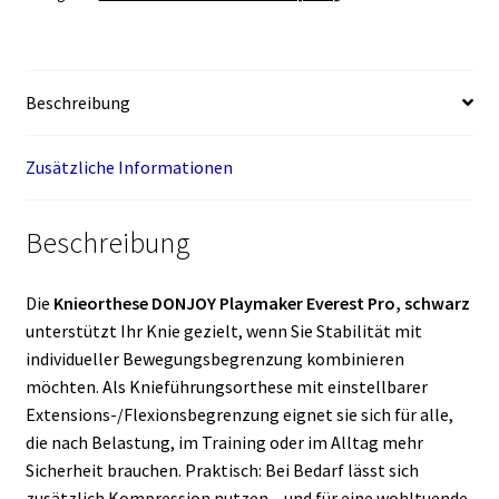
Menge
Beschreibung
Zusätzliche Informationen
Beschreibung
Die
Knieorthese DONJOY Playmaker Everest Pro, schwarz
unterstützt Ihr Knie gezielt, wenn Sie Stabilität mit
individueller Bewegungsbegrenzung kombinieren
möchten. Als Knieführungsorthese mit einstellbarer
Extensions-/Flexionsbegrenzung eignet sie sich für alle,
die nach Belastung, im Training oder im Alltag mehr
Sicherheit brauchen. Praktisch: Bei Bedarf lässt sich
zusätzlich Kompression nutzen – und für eine wohltuende