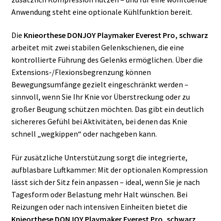
Anwendung steht eine optionale Kühlfunktion bereit.
Die
Knieorthese DONJOY Playmaker Everest Pro, schwarz
arbeitet mit zwei stabilen Gelenkschienen, die eine
kontrollierte Führung des Gelenks ermöglichen. Über die
Extensions-/Flexionsbegrenzung können
Bewegungsumfänge gezielt eingeschränkt werden –
sinnvoll, wenn Sie Ihr Knie vor Überstreckung oder zu
großer Beugung schützen möchten. Das gibt ein deutlich
sichereres Gefühl bei Aktivitäten, bei denen das Knie
schnell „wegkippen“ oder nachgeben kann.
Für zusätzliche Unterstützung sorgt die integrierte,
aufblasbare Luftkammer: Mit der optionalen Kompression
lässt sich der Sitz fein anpassen – ideal, wenn Sie je nach
Tagesform oder Belastung mehr Halt wünschen. Bei
Reizungen oder nach intensiven Einheiten bietet die
Knieorthese DONJOY Playmaker Everest Pro, schwarz