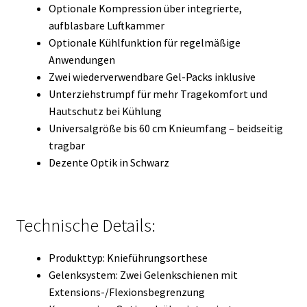
Optionale Kompression über integrierte,
aufblasbare Luftkammer
Optionale Kühlfunktion für regelmäßige
Anwendungen
Zwei wiederverwendbare Gel-Packs inklusive
Unterziehstrumpf für mehr Tragekomfort und
Hautschutz bei Kühlung
Universalgröße bis 60 cm Knieumfang – beidseitig
tragbar
Dezente Optik in Schwarz
Technische Details:
Produkttyp: Knieführungsorthese
Gelenksystem: Zwei Gelenkschienen mit
Extensions-/Flexionsbegrenzung