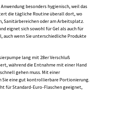
e Anwendung besonders hygienisch, weil das
ert die tägliche Routine überall dort, wo
n, Sanitärbereichen oder am Arbeitsplatz.
d eignet sich sowohl für Gel als auch für
el, auch wenn Sie unterschiedliche Produkte
osierpumpe lang mit 28er Verschluß
ixiert, während die Entnahme mit einer Hand
 schnell gehen muss. Mit einer
 Sie eine gut kontrollierbare Portionierung.
cht für Standard-Euro-Flaschen geeignet,