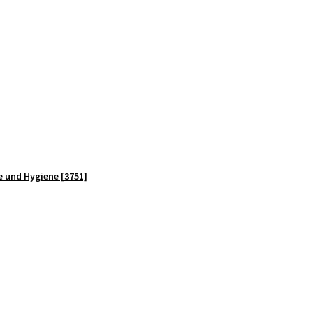
e und Hygiene [3751]