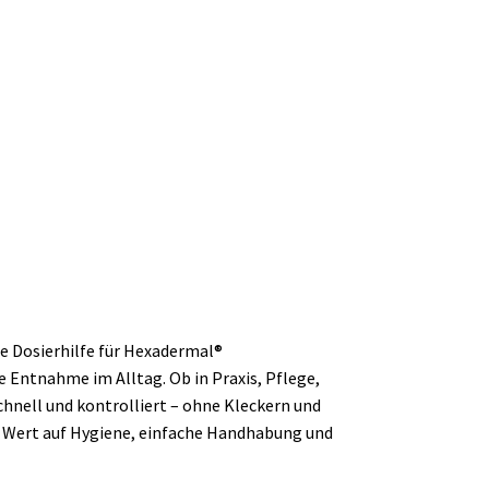
de Dosierhilfe für Hexadermal®
 Entnahme im Alltag. Ob in Praxis, Pflege,
schnell und kontrolliert – ohne Kleckern und
e Wert auf Hygiene, einfache Handhabung und