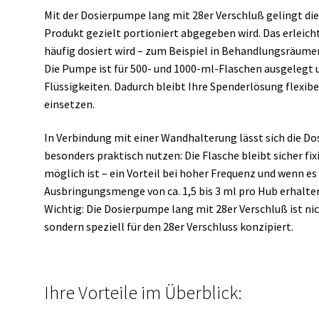
Mit der Dosierpumpe lang mit 28er Verschluß gelingt di
Produkt gezielt portioniert abgegeben wird. Das erleicht
häufig dosiert wird – zum Beispiel in Behandlungsräume
Die Pumpe ist für 500- und 1000-ml-Flaschen ausgelegt un
Flüssigkeiten. Dadurch bleibt Ihre Spenderlösung flexib
einsetzen.
In Verbindung mit einer Wandhalterung lässt sich die D
besonders praktisch nutzen: Die Flasche bleibt sicher f
möglich ist – ein Vorteil bei hoher Frequenz und wenn es
Ausbringungsmenge von ca. 1,5 bis 3 ml pro Hub erhalten
Wichtig: Die Dosierpumpe lang mit 28er Verschluß ist ni
sondern speziell für den 28er Verschluss konzipiert.
Ihre Vorteile im Überblick: