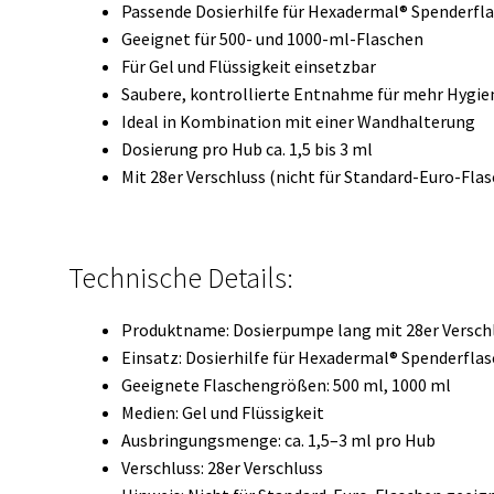
Passende Dosierhilfe für Hexadermal® Spenderfl
Geeignet für 500- und 1000-ml-Flaschen
Für Gel und Flüssigkeit einsetzbar
Saubere, kontrollierte Entnahme für mehr Hygie
Ideal in Kombination mit einer Wandhalterung
Dosierung pro Hub ca. 1,5 bis 3 ml
Mit 28er Verschluss (nicht für Standard-Euro-Fla
Technische Details:
Produktname: Dosierpumpe lang mit 28er Versch
Einsatz: Dosierhilfe für Hexadermal® Spenderfla
Geeignete Flaschengrößen: 500 ml, 1000 ml
Medien: Gel und Flüssigkeit
Ausbringungsmenge: ca. 1,5–3 ml pro Hub
Verschluss: 28er Verschluss