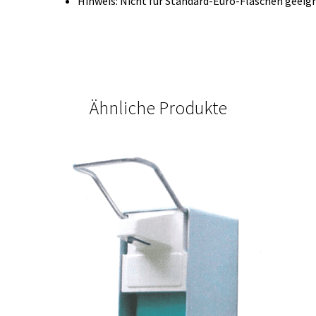
Hinweis: Nicht für Standard-Euro-Flaschen geeig
Ähnliche Produkte