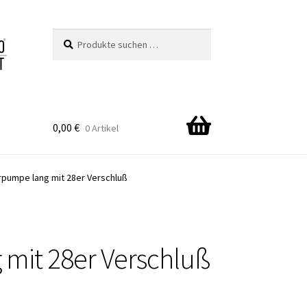
Suchen
Suchen
nach:
0,00
€
0 Artikel
rpumpe lang mit 28er Verschluß
mit 28er Verschluß