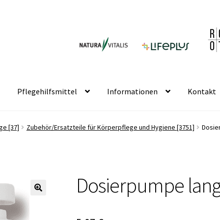
Pflegehilfsmittel
Informationen
Kontakt
ge [37]
Zubehör/Ersatzteile für Körperpflege und Hygiene [3751]
Dosie
Dosierpumpe lang 
🔍