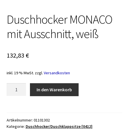
Duschhocker MONACO
mit Ausschnitt, weiß
132,83
€
inkl. 19 % MwSt.
zzgl.
Versandkosten
Duschhocker
In den Warenkorb
MONACO
mit
Ausschnitt,
weiß
Artikelnummer:
01101302
Menge
Kategorie:
Duschhocker/Duschklappsitze [0412]