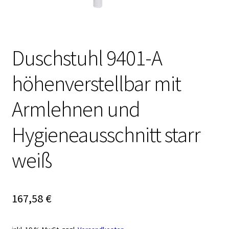
Duschstuhl 9401-A
höhenverstellbar mit
Armlehnen und
Hygieneausschnitt starr
weiß
167,58
€