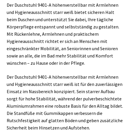
Der Duschstuhl 9401-A höhenverstellbar mit Armlehnen
und Hygieneausschnitt starr weiß bietet sicheren Halt
beim Duschen und unterstützt Sie dabei, Ihre tägliche
Körperpflege entspannt und selbstständig zu gestalten.
Mit Rückenlehne, Armlehnen und praktischem
Hygieneausschnitt richtet er sich an Menschen mit
eingeschränkter Mobilität, an Seniorinnen und Senioren
sowie an alle, die im Bad mehr Stabilität und Komfort
wünschen – zu Hause oder in der Pflege.
Der Duschstuhl 9401-A höhenverstellbar mit Armlehnen
und Hygieneausschnitt starr weiß ist für den zuverlässigen
Einsatz im Nassbereich konzipiert. Sein starrer Aufbau
sorgt für hohe Stabilität, während der pulverbeschichtete
Aluminiumrahmen eine robuste Basis für den Alltag bildet.
Die Standfüße mit Gummikappen verbessern die
Rutschfestigkeit auf glatten Böden und geben zusätzliche
Sicherheit beim Hinsetzen und Aufstehen.