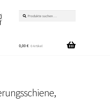
Suchen
Suchen
nach:
0,00
€
0 Artikel
erungsschiene,