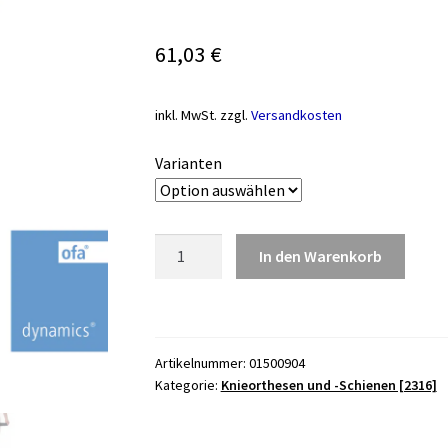
61,03
€
inkl. MwSt.
zzgl.
Versandkosten
Varianten
Dynamics
In den Warenkorb
Knielagerungsschiene,
schwarz
Menge
Artikelnummer:
01500904
Kategorie:
Knieorthesen und -Schienen [2316]