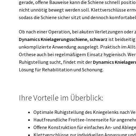
gerade, offene Bauweise kann die Schiene schnell positio
nicht unnötig bewegt werden soll. Klettverschlüsse ermö
sodass die Schiene sicher sitzt und dennoch komfortabel
Ob nach einer Operation, bei akuten Verletzungen oder z
Dynamics Knielagerungsschiene, schwarz
ist beidseiti
unkomplizierte Anwendung ausgelegt. Praktisch im Alltag:
Orthese auch bei regelmäßigem Einsatz hygienisch. Wer
Ruhigstellung sucht, findet mit der
Dynamics Knielager
Lösung für Rehabilitation und Schonung.
Ihre Vorteile im Überblick:
Optimale Ruhigstellung des Kniegelenks nach V
Hautfreundliche Frottee-Innenseite für angen
Offene Konstruktion für einfaches An- und Ableg
Klettverschlüsse zur individuellen Anpassung und