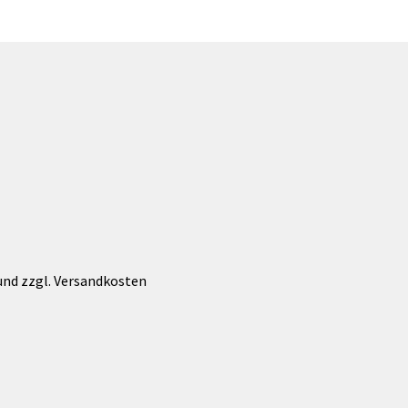
werden
 und zzgl. Versandkosten