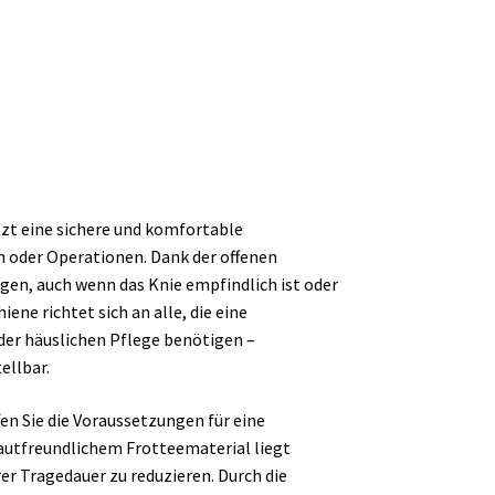
zt eine sichere und komfortable
n oder Operationen. Dank der offenen
egen, auch wenn das Knie empfindlich ist oder
ene richtet sich an alle, die eine
n der häuslichen Pflege benötigen –
ellbar.
en Sie die Voraussetzungen für eine
hautfreundlichem Frotteematerial liegt
er Tragedauer zu reduzieren. Durch die