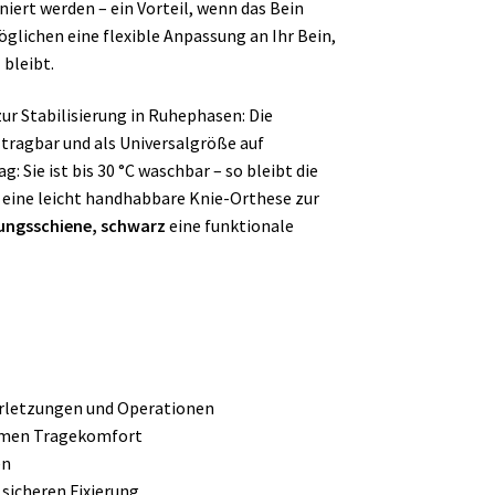
niert werden – ein Vorteil, wenn das Bein
glichen eine flexible Anpassung an Ihr Bein,
 bleibt.
ur Stabilisierung in Ruhephasen: Die
g tragbar und als Universalgröße auf
 Sie ist bis 30 °C waschbar – so bleibt die
 eine leicht handhabbare Knie-Orthese zur
ungsschiene, schwarz
eine funktionale
erletzungen und Operationen
ehmen Tragekomfort
en
 sicheren Fixierung