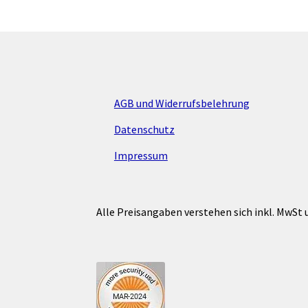
werden
AGB und Widerrufsbelehrung
Datenschutz
Impressum
Alle Preisangaben verstehen sich inkl. MwSt