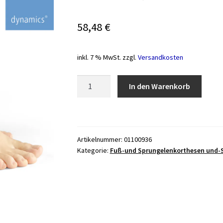
58,48
€
inkl. 7 % MwSt.
zzgl.
Versandkosten
Sprunggelenkorthese
In den Warenkorb
Dynamics
Soft
schwarz,
universal
Artikelnummer:
01100936
Menge
Kategorie:
Fuß-und Sprungelenkorthesen und-S