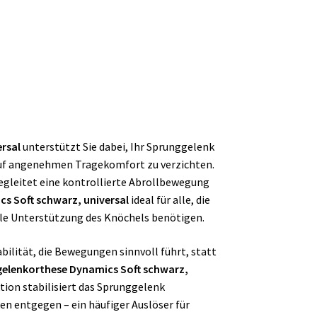
rsal
unterstützt Sie dabei, Ihr Sprunggelenk
 auf angenehmen Tragekomfort zu verzichten.
begleitet eine kontrollierte Abrollbewegung
s Soft schwarz, universal
ideal für alle, die
elle Unterstützung des Knöchels benötigen.
bilität, die Bewegungen sinnvoll führt, statt
elenkorthese Dynamics Soft schwarz,
ion stabilisiert das Sprunggelenk
en entgegen – ein häufiger Auslöser für