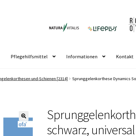
Pflegehilfsmittel
Informationen
Kontakt
ngelenkorthesen und-Schienen [2314]
Sprunggelenkorthese Dynamics Sof
Sprunggelenkorth
🔍
schwarz, universal