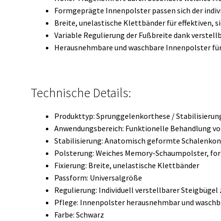
Formgeprägte Innenpolster passen sich der indi
Breite, unelastische Klettbänder für effektiven, s
Variable Regulierung der Fußbreite dank verstel
Herausnehmbare und waschbare Innenpolster für
Technische Details:
Produkttyp: Sprunggelenkorthese / Stabilisierun
Anwendungsbereich: Funktionelle Behandlung v
Stabilisierung: Anatomisch geformte Schalenkon
Polsterung: Weiches Memory-Schaumpolster, fo
Fixierung: Breite, unelastische Klettbänder
Passform: Universalgröße
Regulierung: Individuell verstellbarer Steigbüge
Pflege: Innenpolster herausnehmbar und waschb
Farbe: Schwarz