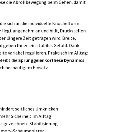
hese die Abrollbewegung beim Gehen, damit
e sich an die individuelle Knöchelform
iegt angenehm an und hilft, Druckstellen
ber längere Zeit getragen wird. Breite,
nd geben Ihnen ein stabiles Gefühl. Dank
ite variabel regulieren. Praktisch im Alltag:
leibt die
Sprunggelenkorthese Dynamics
ch bei häufigem Einsatz.
rhindert seitliches Umknicken
mehr Sicherheit im Alltag
sgezeichnete Stabilisierung
Memory-Schaumpolster