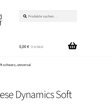
Suchen
Suchen
nach:
0,00
€
0 Artikel
t schwarz, universal
ese Dynamics Soft