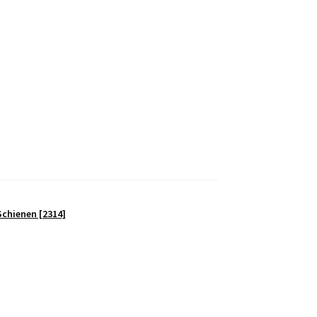
chienen [2314]