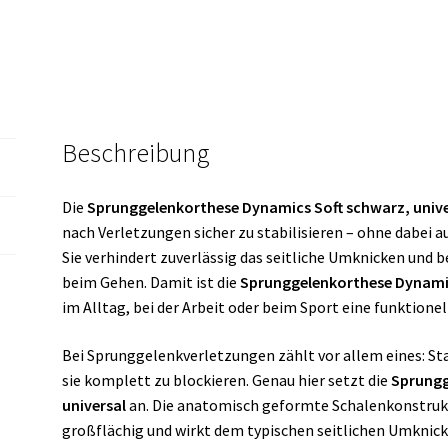
Beschreibung
Die
Sprunggelenkorthese Dynamics Soft schwarz, unive
nach Verletzungen sicher zu stabilisieren – ohne dabei
Sie verhindert zuverlässig das seitliche Umknicken und 
beim Gehen. Damit ist die
Sprunggelenkorthese Dynamic
im Alltag, bei der Arbeit oder beim Sport eine funktion
Bei Sprunggelenkverletzungen zählt vor allem eines: Sta
sie komplett zu blockieren. Genau hier setzt die
Sprungg
universal
an. Die anatomisch geformte Schalenkonstrukt
großflächig und wirkt dem typischen seitlichen Umknick