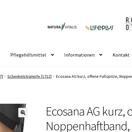
Pflegehilfsmittel
Informationen
Kontakt
7]
Schenkelstrümpfe [1712]
Ecosana AG kurz, offene Fußspitze, Noppen
Ecosana AG kurz, o
🔍
Noppenhaftband, K