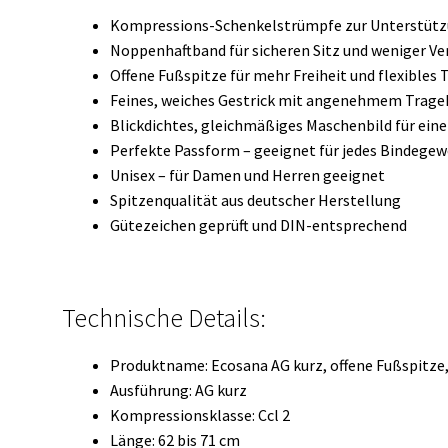
Kompressions-Schenkelstrümpfe zur Unterstütz
Noppenhaftband für sicheren Sitz und weniger Ve
Offene Fußspitze für mehr Freiheit und flexibles 
Feines, weiches Gestrick mit angenehmem Trag
Blickdichtes, gleichmäßiges Maschenbild für ein
Perfekte Passform – geeignet für jedes Bindege
Unisex – für Damen und Herren geeignet
Spitzenqualität aus deutscher Herstellung
Gütezeichen geprüft und DIN-entsprechend
Technische Details:
Produktname: Ecosana AG kurz, offene Fußspitze,
Ausführung: AG kurz
Kompressionsklasse: Ccl 2
Länge: 62 bis 71 cm