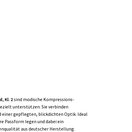
, Kl. 2
sind modische Kompressions-
ezielt unterstützen. Sie verbinden
iner gepflegten, blickdichten Optik. Ideal
here Passform legen und dabei ein
nqualität aus deutscher Herstellung.