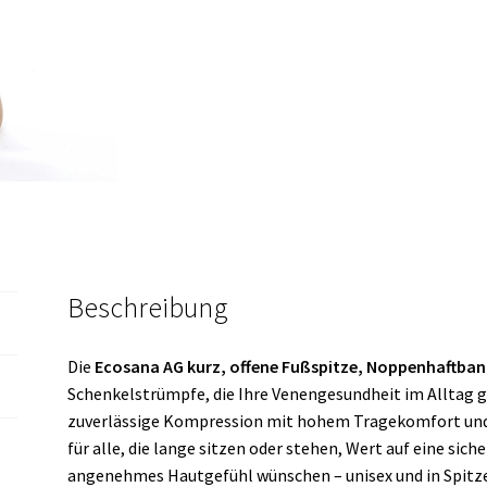
Beschreibung
Die
Ecosana AG kurz, offene Fußspitze, Noppenhaftband
Schenkelstrümpfe, die Ihre Venengesundheit im Alltag g
zuverlässige Kompression mit hohem Tragekomfort und e
für alle, die lange sitzen oder stehen, Wert auf eine sic
angenehmes Hautgefühl wünschen – unisex und in Spitze