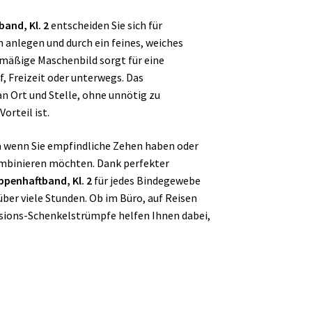
and, Kl. 2
entscheiden Sie sich für
 anlegen und durch ein feines, weiches
hmäßige Maschenbild sorgt für eine
, Freizeit oder unterwegs. Das
n Ort und Stelle, ohne unnötig zu
orteil ist.
twa wenn Sie empfindliche Zehen haben oder
mbinieren möchten. Dank perfekter
ppenhaftband, Kl. 2
für jedes Bindegewebe
er viele Stunden. Ob im Büro, auf Reisen
sions-Schenkelstrümpfe helfen Ihnen dabei,