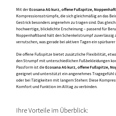
Mit der
Ecosana AG kurz, offene Fußspitze, Noppenhaftb
Kompressionsstrümpfe, die sich gleichmäßig an das Bein
Gestrick besonders angenehm zu tragen sind. Das gleic
hochwertige, blickdichte Erscheinung – passend für Beruf
Noppenhaftband hält den Schenkelstrumpf zuverlässig a
verrutschen, was gerade bei aktiven Tagen ein spürbarer V
Die offene Fußspitze bietet zusätzliche Flexibilität, e
den Strumpf mit unterschiedlichen Fußbekleidungen ko
Passform ist die
Ecosana AG kurz, offene Fußspitze, No
geeignet und unterstützt ein angenehmes Tragegefühl üb
oder bei Tätigkeiten mit langem Stehen: Diese Kompres
Komfort und Funktion im Alltag zu verbinden.
Ihre Vorteile im Überblick: