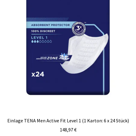
Einlage TENA Men Active Fit Level 1 (1 Karton: 6 x 24 Stück)
148,97
€