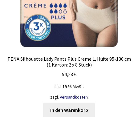
TENA Silhouette Lady Pants Plus Creme L, Hüfte 95-130 cm
(1 Karton: 2 x 8 Stück)
54,28
€
inkl. 19 % MwSt.
zzgl.
Versandkosten
In den Warenkorb