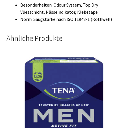
Besonderheiten: Odour System, Top Dry
Vliesschicht, Nässeindikator, Klebetape
Norm: Saugstärke nach ISO 11948-1 (Rothwell)
Ähnliche Produkte