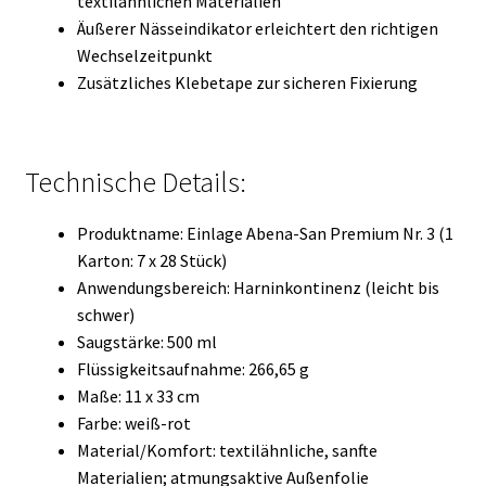
textilähnlichen Materialien
Äußerer Nässeindikator erleichtert den richtigen
Wechselzeitpunkt
Zusätzliches Klebetape zur sicheren Fixierung
Technische Details:
Produktname: Einlage Abena-San Premium Nr. 3 (1
Karton: 7 x 28 Stück)
Anwendungsbereich: Harninkontinenz (leicht bis
schwer)
Saugstärke: 500 ml
Flüssigkeitsaufnahme: 266,65 g
Maße: 11 x 33 cm
Farbe: weiß-rot
Material/Komfort: textilähnliche, sanfte
Materialien; atmungsaktive Außenfolie