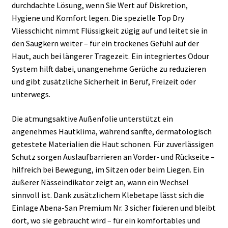
durchdachte Lösung, wenn Sie Wert auf Diskretion,
Hygiene und Komfort legen. Die spezielle Top Dry
Vliesschicht nimmt Flüssigkeit zügig auf und leitet sie in
den Saugkern weiter – für ein trockenes Gefühl auf der
Haut, auch bei längerer Tragezeit. Ein integriertes Odour
System hilft dabei, unangenehme Gerüche zu reduzieren
und gibt zusätzliche Sicherheit in Beruf, Freizeit oder
unterwegs.
Die atmungsaktive Außenfolie unterstützt ein
angenehmes Hautklima, während sanfte, dermatologisch
getestete Materialien die Haut schonen. Für zuverlässigen
Schutz sorgen Auslaufbarrieren an Vorder- und Rückseite –
hilfreich bei Bewegung, im Sitzen oder beim Liegen. Ein
äußerer Nässeindikator zeigt an, wann ein Wechsel
sinnvoll ist. Dank zusätzlichem Klebetape lässt sich die
Einlage Abena-San Premium Nr. 3 sicher fixieren und bleibt
dort, wo sie gebraucht wird – für ein komfortables und