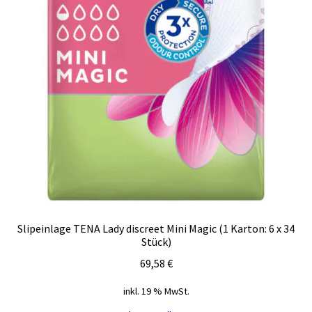
Slipeinlage TENA Lady discreet Mini Magic (1 Karton: 6 x 34
Stück)
69,58
€
inkl. 19 % MwSt.