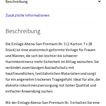
Beschreibung
28
Stück)
Zusätzliche Informationen
Menge
Beschreibung
Die Einlage Abena-San Premium Nr. 3 (1 Karton: 7 x 28
Stück) ist eine anatomisch geformte Vorlage für Frauen
und Männer, die sich bei leichter bis schwerer
Harninkontinenz mehr Sicherheit im Alltag wünschen. Sie
verbindet zuverlässigen Auslaufschutz mit
hautfreundlichen, textilähnlichen Materialien und sorgt
für ein angenehm trockenes Tragegefühl. Ideal für alle, die
diskrete Inkontinenzversorgung mit hoher Qualität und
einfacher Anwendung suchen.
Mit der Einlage Abena-San Premium Nr. 3 erhalten Sie eine