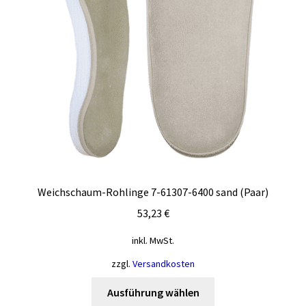
Weichschaum-Rohlinge 7-61307-6400 sand (Paar)
53,23
€
inkl. MwSt.
zzgl.
Versandkosten
Dieses
Ausführung wählen
Produkt