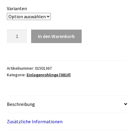
Varianten
Einlagenrohling,
In den Warenkorb
gepolstert,
Herren
(Paar)
Menge
Artikelnummer:
01501367
Kategorie:
Einlagenrohlinge [0810]
Beschreibung
Zusätzliche Informationen