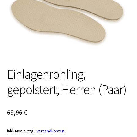
Einlagenrohling,
gepolstert, Herren (Paar)
69,96
€
inkl. MwSt.
zzgl.
Versandkosten