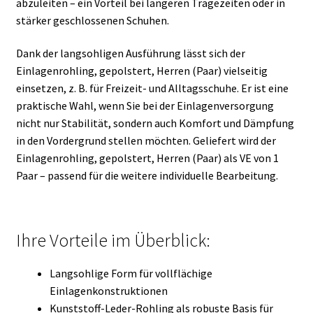
abzuleiten – ein Vorteil bei längeren Tragezeiten oder in
stärker geschlossenen Schuhen.
Dank der langsohligen Ausführung lässt sich der
Einlagenrohling, gepolstert, Herren (Paar) vielseitig
einsetzen, z. B. für Freizeit- und Alltagsschuhe. Er ist eine
praktische Wahl, wenn Sie bei der Einlagenversorgung
nicht nur Stabilität, sondern auch Komfort und Dämpfung
in den Vordergrund stellen möchten. Geliefert wird der
Einlagenrohling, gepolstert, Herren (Paar) als VE von 1
Paar – passend für die weitere individuelle Bearbeitung.
Ihre Vorteile im Überblick:
Langsohlige Form für vollflächige
Einlagenkonstruktionen
Kunststoff-Leder-Rohling als robuste Basis für