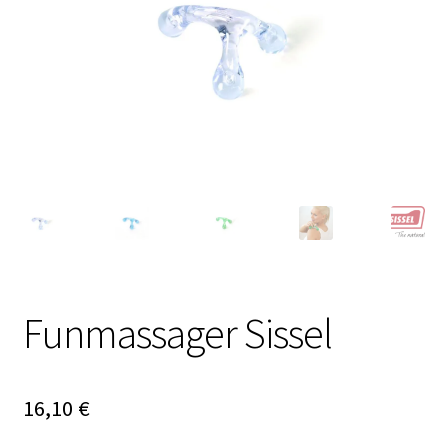
Funmassager Sissel
16,10
€