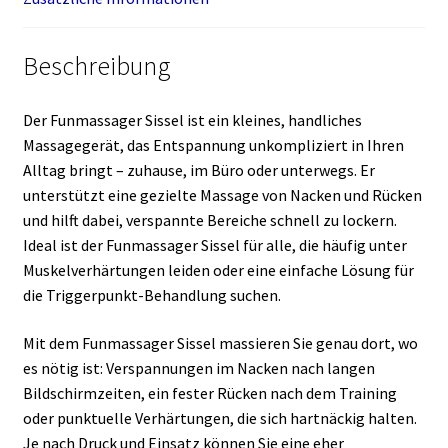
Beschreibung
Der Funmassager Sissel ist ein kleines, handliches
Massagegerät, das Entspannung unkompliziert in Ihren
Alltag bringt – zuhause, im Büro oder unterwegs. Er
unterstützt eine gezielte Massage von Nacken und Rücken
und hilft dabei, verspannte Bereiche schnell zu lockern.
Ideal ist der Funmassager Sissel für alle, die häufig unter
Muskelverhärtungen leiden oder eine einfache Lösung für
die Triggerpunkt-Behandlung suchen.
Mit dem Funmassager Sissel massieren Sie genau dort, wo
es nötig ist: Verspannungen im Nacken nach langen
Bildschirmzeiten, ein fester Rücken nach dem Training
oder punktuelle Verhärtungen, die sich hartnäckig halten.
Je nach Druck und Einsatz können Sie eine eher