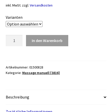
inkl. MwSt.
zzgl.
Versandkosten
Varianten
Funmassager
In den Warenkorb
Sissel
Menge
Artikelnummer:
01500828
Kategorie:
Massage manuell [3816]
Beschreibung
Zusätzliche Informationen