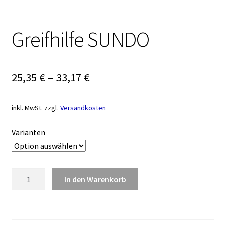
Greifhilfe SUNDO
25,35
€
–
33,17
€
inkl. MwSt.
zzgl.
Versandkosten
Varianten
Greifhilfe
In den Warenkorb
SUNDO
Menge