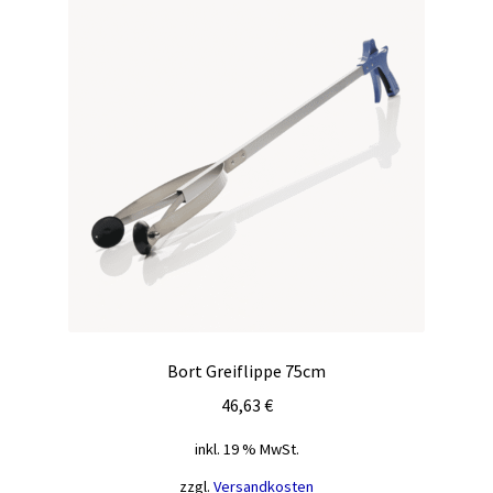
Bort Greiflippe 75cm
46,63
€
inkl. 19 % MwSt.
zzgl.
Versandkosten