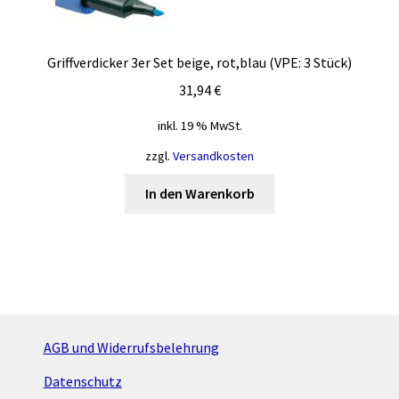
gewählt
werden
Griffverdicker 3er Set beige, rot,blau (VPE: 3 Stück)
31,94
€
inkl. 19 % MwSt.
zzgl.
Versandkosten
In den Warenkorb
AGB und Widerrufsbelehrung
Datenschutz