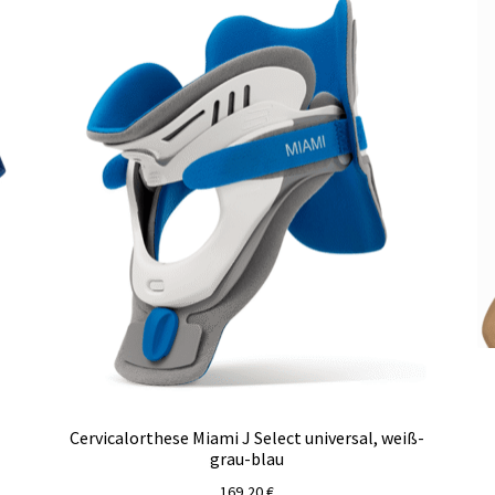
Cervicalorthese Miami J Select universal, weiß-
grau-blau
169,20
€