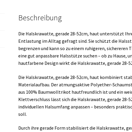
Beschreibung
Die Halskrawatte, gerade 28-52cm, haut unterstützt Ihre
Entlastung im Alltag gefragt sind. Sie schützt die Halss
begrenzen und kann so zu einem ruhigeren, sichereren Tr
eine gut anpassbare Halsstütze suchen – ob zu Hause, un
hautfarbene Design wirkt die Halskrawatte, gerade 28-
Die Halskrawatte, gerade 28-52cm, haut kombiniert st
Materialaufbau. Der atmungsaktive Polyether-Schaumst
aus 100% Baumwolltrikot hautfreundlich ist und ein wei
Klettverschluss lässt sich die Halskrawatte, gerade 28-5
individuellen Halsumfang anpassen – besonders praktis
soll.
Durch ihre gerade Form stabilisiert die Halskrawatte, g