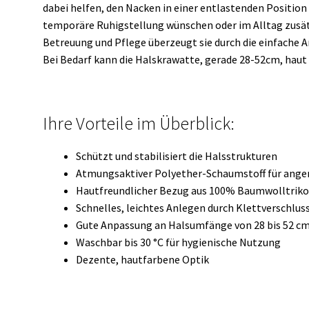
dabei helfen, den Nacken in einer entlastenden Position z
temporäre Ruhigstellung wünschen oder im Alltag zusätz
Betreuung und Pflege überzeugt sie durch die einfache 
Bei Bedarf kann die Halskrawatte, gerade 28-52cm, haut
Ihre Vorteile im Überblick:
Schützt und stabilisiert die Halsstrukturen
Atmungsaktiver Polyether-Schaumstoff für ang
Hautfreundlicher Bezug aus 100% Baumwolltriko
Schnelles, leichtes Anlegen durch Klettverschlus
Gute Anpassung an Halsumfänge von 28 bis 52 c
Waschbar bis 30 °C für hygienische Nutzung
Dezente, hautfarbene Optik