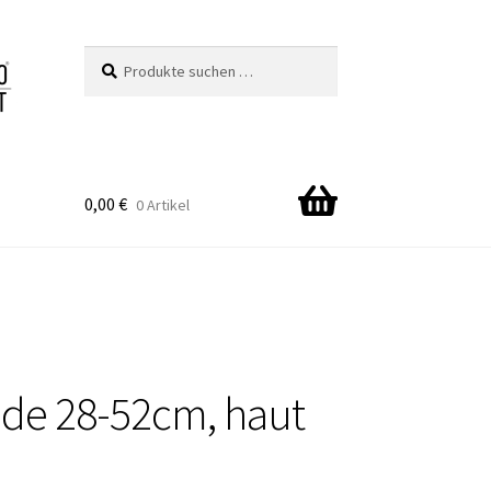
Suchen
Suchen
nach:
0,00
€
0 Artikel
ade 28-52cm, haut