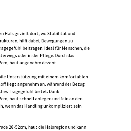
n Hals gezielt dort, wo Stabilität und
trukturen, hilft dabei, Bewegungen zu
agegefühl beitragen. Ideal für Menschen, die
terwegs oder in der Pflege. Durch das
52cm, haut angenehm dezent.
abile Unterstützung mit einem komfortablen
off liegt angenehm an, während der Bezug
ches Tragegefühl bietet. Dank
2cm, haut schnell anlegen und fein an den
ch, wenn das Handling unkompliziert sein
erade 28-52cm, haut die Halsregion und kann