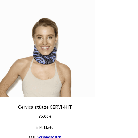
Cervicalstütze CERVI-HIT
75,00
€
inkl. MwSt.
zzgl.
Versandkosten