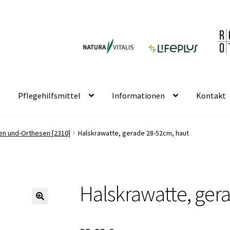
Pflegehilfsmittel
Informationen
Kontakt
en und-Orthesen [2310]
Halskrawatte, gerade 28-52cm, haut
Halskrawatte, ger
🔍