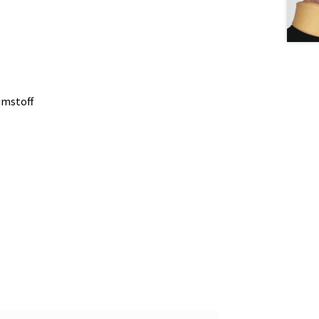
umstoff