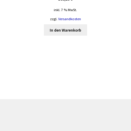
-
inkl. 7 % MwSt.
zzgl.
Versandkosten
In den Warenkorb
te