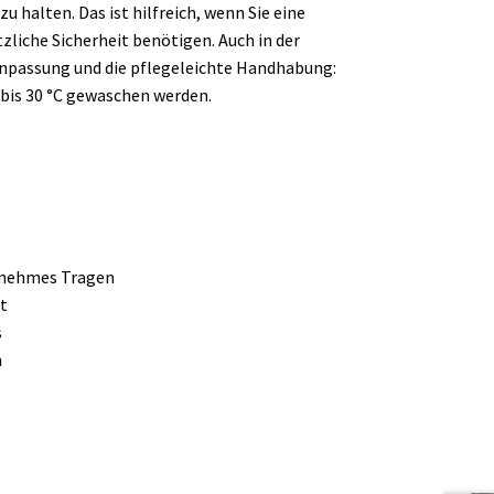
u halten. Das ist hilfreich, wenn Sie eine
liche Sicherheit benötigen. Auch in der
Anpassung und die pflegeleichte Handhabung:
 bis 30 °C gewaschen werden.
enehmes Tragen
t
s
m