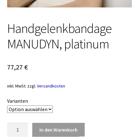
Handgelenkbandage
MANUDYN, platinum
77,27
€
inkl. MwSt.
zzgl.
Versandkosten
Varianten
Handgelenkbandage
In den Warenkorb
MANUDYN,