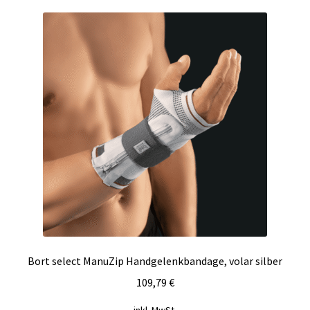
Bort select ManuZip Handgelenkbandage, volar silber
109,79
€
inkl. MwSt.