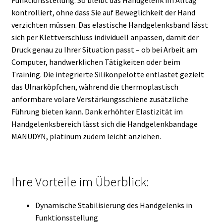
Funktionsstellung: So bleibt das Handgelenk im Alltag
kontrolliert, ohne dass Sie auf Beweglichkeit der Hand
verzichten müssen. Das elastische Handgelenksband lässt
sich per Klettverschluss individuell anpassen, damit der
Druck genau zu Ihrer Situation passt – ob bei Arbeit am
Computer, handwerklichen Tätigkeiten oder beim
Training. Die integrierte Silikonpelotte entlastet gezielt
das Ulnarköpfchen, während die thermoplastisch
anformbare volare Verstärkungsschiene zusätzliche
Führung bieten kann. Dank erhöhter Elastizität im
Handgelenksbereich lässt sich die Handgelenkbandage
MANUDYN, platinum zudem leicht anziehen.
Ihre Vorteile im Überblick:
Dynamische Stabilisierung des Handgelenks in
Funktionsstellung