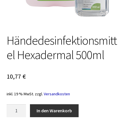
Händedesinfektionsmitt
el Hexadermal 500ml
10,77
€
inkl. 19 % MwSt.
zzgl.
Versandkosten
Händedesinfektionsmittel
In den Warenkorb
Hexadermal
500ml