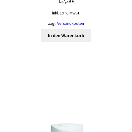
157,39
€
inkl. 19 % MwSt.
zzgl.
Versandkosten
In den Warenkorb