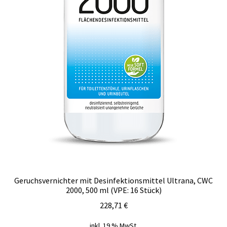
Geruchsvernichter mit Desinfektionsmittel Ultrana, CWC
2000, 500 ml (VPE: 16 Stück)
228,71
€
inkl. 19 % MwSt.