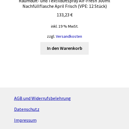
Raumduft- und Textilduftspray Air-Fresh 300ml
Nachfüllflasche April Frisch (VPE: 12 Stück)
133,23
€
inkl. 19 % MwSt.
zzgl.
Versandkosten
In den Warenkorb
AGB und Widerrufsbelehrung
Datenschutz
Impressum