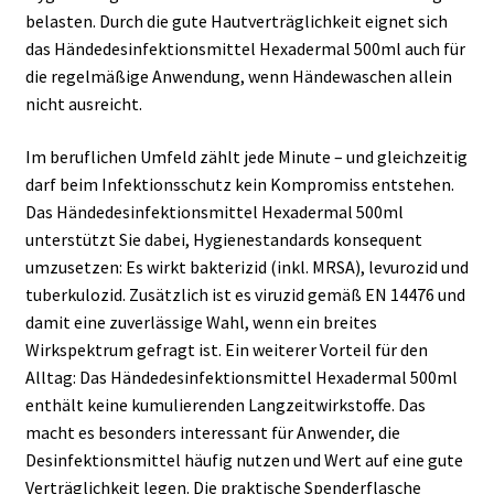
belasten. Durch die gute Hautverträglichkeit eignet sich
das Händedesinfektionsmittel Hexadermal 500ml auch für
die regelmäßige Anwendung, wenn Händewaschen allein
nicht ausreicht.
Im beruflichen Umfeld zählt jede Minute – und gleichzeitig
darf beim Infektionsschutz kein Kompromiss entstehen.
Das Händedesinfektionsmittel Hexadermal 500ml
unterstützt Sie dabei, Hygienestandards konsequent
umzusetzen: Es wirkt bakterizid (inkl. MRSA), levurozid und
tuberkulozid. Zusätzlich ist es viruzid gemäß EN 14476 und
damit eine zuverlässige Wahl, wenn ein breites
Wirkspektrum gefragt ist. Ein weiterer Vorteil für den
Alltag: Das Händedesinfektionsmittel Hexadermal 500ml
enthält keine kumulierenden Langzeitwirkstoffe. Das
macht es besonders interessant für Anwender, die
Desinfektionsmittel häufig nutzen und Wert auf eine gute
Verträglichkeit legen. Die praktische Spenderflasche