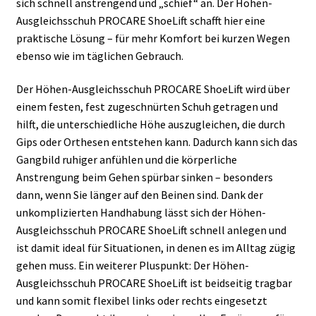
sich schnell anstrengend und „schief“ an. Der Höhen-
Ausgleichsschuh PROCARE ShoeLift schafft hier eine
praktische Lösung – für mehr Komfort bei kurzen Wegen
ebenso wie im täglichen Gebrauch.
Der Höhen-Ausgleichsschuh PROCARE ShoeLift wird über
einem festen, fest zugeschnürten Schuh getragen und
hilft, die unterschiedliche Höhe auszugleichen, die durch
Gips oder Orthesen entstehen kann. Dadurch kann sich das
Gangbild ruhiger anfühlen und die körperliche
Anstrengung beim Gehen spürbar sinken – besonders
dann, wenn Sie länger auf den Beinen sind. Dank der
unkomplizierten Handhabung lässt sich der Höhen-
Ausgleichsschuh PROCARE ShoeLift schnell anlegen und
ist damit ideal für Situationen, in denen es im Alltag zügig
gehen muss. Ein weiterer Pluspunkt: Der Höhen-
Ausgleichsschuh PROCARE ShoeLift ist beidseitig tragbar
und kann somit flexibel links oder rechts eingesetzt