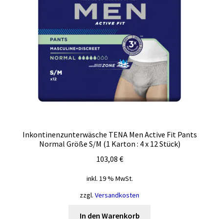
Inkontinenzunterwäsche TENA Men Active Fit Pants
Normal Größe S/M (1 Karton : 4 x 12 Stück)
103,08
€
inkl. 19 % MwSt.
zzgl.
Versandkosten
In den Warenkorb