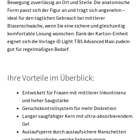
Bewegung zuverlässig an Ort und Stelle. Die anatomische
Form passt sich der Figur an und trägt sich angenehm –
ideal für den täglichen Gebrauch bei mittlerer
Blasenschwäche, wenn Sie eine sichere und gleichzeitig
komfortable Lösung wünschen. Dank der Karton-Einheit
eignet sich die Vorlage iD Light TBS Advanced Maxi zudem
gut für regelmäßigen Bedarf.
Ihre Vorteile im Überblick:
Entwickelt für Frauen mit mittlerer Inkontinenz
und hoher Saugstärke
Geruchskontrollsystem für mehr Diskretion
Langer saugfähiger Kern mit ultra-absorbierendem
Gel
Auslaufsperre durch auslaufsichere Manschetten
und hydrophobe, weiche Seitengummis