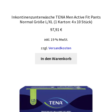
Inkontinenzunterwäsche TENA Men Active Fit Pants
Normal Größe L/XL (1 Karton: 4 x 10 Stück)
97,91
€
inkl. 19 % MwSt.
zzgl.
Versandkosten
In den Warenkorb