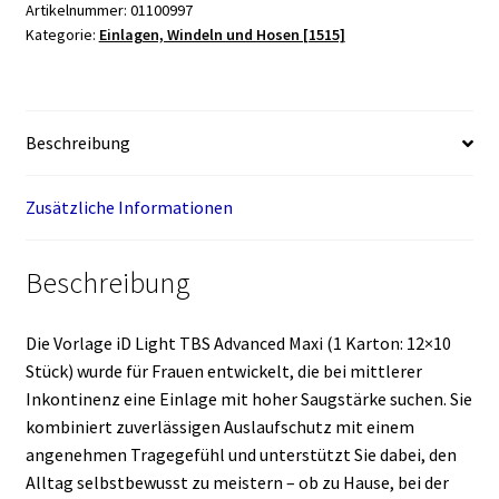
Artikelnummer:
01100997
WOMEN
Kategorie:
Einlagen, Windeln und Hosen [1515]
Super
(1
Karton:
12x10
Beschreibung
Stück)
Menge
Zusätzliche Informationen
Beschreibung
Die Vorlage iD Light TBS Advanced Maxi (1 Karton: 12×10
Stück) wurde für Frauen entwickelt, die bei mittlerer
Inkontinenz eine Einlage mit hoher Saugstärke suchen. Sie
kombiniert zuverlässigen Auslaufschutz mit einem
angenehmen Tragegefühl und unterstützt Sie dabei, den
Alltag selbstbewusst zu meistern – ob zu Hause, bei der