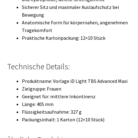
Sicherer Sitz und maximaler Auslaufschutz bei
Bewegung
Anatomische Form für körpernahen, angenehmen
Tragekomfort
Praktische Kartonpackung: 12×10 Stück
Technische Details:
Produktname: Vorlage iD Light TBS Advanced Maxi
Zielgruppe: Frauen
Geeignet für: mittlere Inkontinenz
Länge: 405 mm
Flüssigkeitsaufnahme: 327 g
Packungsinhalt: 1 Karton (12×10 Stück)