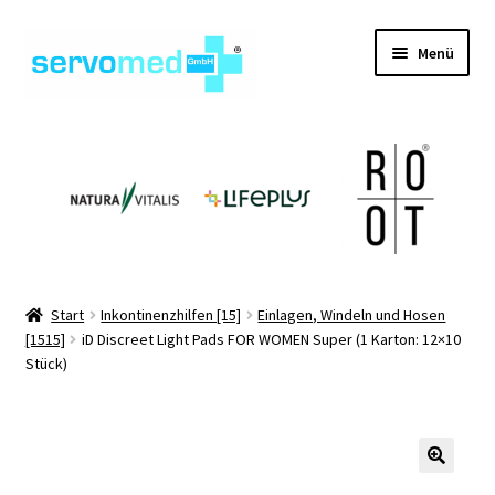
Zur
Zum
Menü
Navigation
Inhalt
springen
springen
Unterm
Shop
öffnen
Unterm
Geräte
öffnen
Unterm
Hilfsmittel
öffnen
Unterm
Pflegehilfsmittel
Start
Inkontinenzhilfen [15]
Einlagen, Windeln und Hosen
öffnen
[1515]
iD Discreet Light Pads FOR WOMEN Super (1 Karton: 12×10
Unterm
Informationen
Stück)
öffnen
Kontakt
🔍