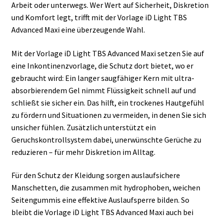
Arbeit oder unterwegs. Wer Wert auf Sicherheit, Diskretion
und Komfort legt, trifft mit der Vorlage iD Light TBS
Advanced Maxi eine überzeugende Wahl.
Mit der Vorlage iD Light TBS Advanced Maxi setzen Sie auf
eine Inkontinenzvorlage, die Schutz dort bietet, wo er
gebraucht wird: Ein langer saugfähiger Kern mit ultra-
absorbierendem Gel nimmt Flüssigkeit schnell auf und
schließt sie sicher ein. Das hilft, ein trockenes Hautgefühl
zu fördern und Situationen zu vermeiden, in denen Sie sich
unsicher fühlen. Zusätzlich unterstützt ein
Geruchskontrollsystem dabei, unerwünschte Gerüche zu
reduzieren – für mehr Diskretion im Alltag.
Für den Schutz der Kleidung sorgen auslaufsichere
Manschetten, die zusammen mit hydrophoben, weichen
Seitengummis eine effektive Auslaufsperre bilden. So
bleibt die Vorlage iD Light TBS Advanced Maxi auch bei