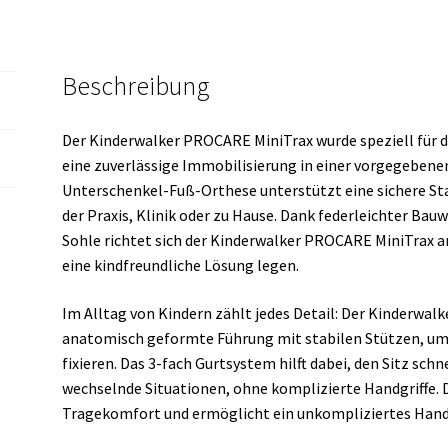
Beschreibung
Der Kinderwalker PROCARE MiniTrax wurde speziell für d
eine zuverlässige Immobilisierung in einer vorgegebenen 
Unterschenkel-Fuß-Orthese unterstützt eine sichere Stab
der Praxis, Klinik oder zu Hause. Dank federleichter Ba
Sohle richtet sich der Kinderwalker PROCARE MiniTrax an
eine kindfreundliche Lösung legen.
Im Alltag von Kindern zählt jedes Detail: Der Kinderwa
anatomisch geformte Führung mit stabilen Stützen, um 
fixieren. Das 3-fach Gurtsystem hilft dabei, den Sitz schn
wechselnde Situationen, ohne komplizierte Handgriffe. 
Tragekomfort und ermöglicht ein unkompliziertes Hand