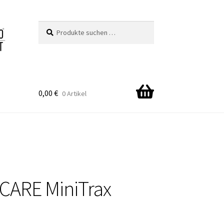
Suchen
Suchen
nach:
0,00
€
0 Artikel
CARE MiniTrax