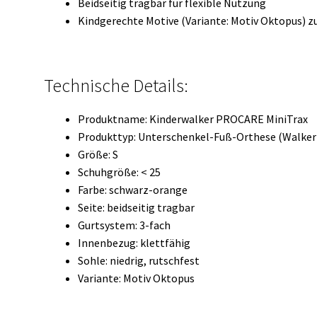
Beidseitig tragbar für flexible Nutzung
Kindgerechte Motive (Variante: Motiv Oktopus) 
Technische Details:
Produktname: Kinderwalker PROCARE MiniTrax
Produkttyp: Unterschenkel-Fuß-Orthese (Walker
Größe: S
Schuhgröße: < 25
Farbe: schwarz-orange
Seite: beidseitig tragbar
Gurtsystem: 3-fach
Innenbezug: klettfähig
Sohle: niedrig, rutschfest
Variante: Motiv Oktopus