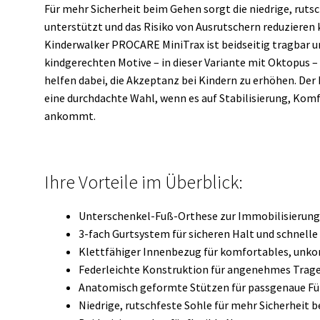
Für mehr Sicherheit beim Gehen sorgt die niedrige, rutsc
unterstützt und das Risiko von Ausrutschern reduzieren 
Kinderwalker PROCARE MiniTrax ist beidseitig tragbar und
kindgerechten Motive – in dieser Variante mit Oktopus
helfen dabei, die Akzeptanz bei Kindern zu erhöhen. De
eine durchdachte Wahl, wenn es auf Stabilisierung, Komf
ankommt.
Ihre Vorteile im Überblick:
Unterschenkel-Fuß-Orthese zur Immobilisierung
3-fach Gurtsystem für sicheren Halt und schnell
Klettfähiger Innenbezug für komfortables, unko
Federleichte Konstruktion für angenehmes Trage
Anatomisch geformte Stützen für passgenaue F
Niedrige, rutschfeste Sohle für mehr Sicherheit 