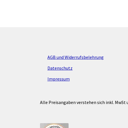
werden
AGB und Widerrufsbelehrung
Datenschutz
Impressum
Alle Preisangaben verstehen sich inkl. MwSt