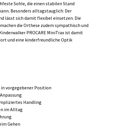
hfeste Sohle, die einen stabilen Stand
kann. Besonders alltagstauglich: Der
 lässt sich damit flexibel einsetzen. Die
 – machen die Orthese zudem sympathisch und
r Kinderwalker PROCARE MiniTrax ist damit
ort und eine kinderfreundliche Optik
 in vorgegebener Position
e Anpassung
mpliziertes Handling
n im Alltag
ührung
beim Gehen