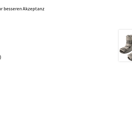
zur besseren Akzeptanz
)