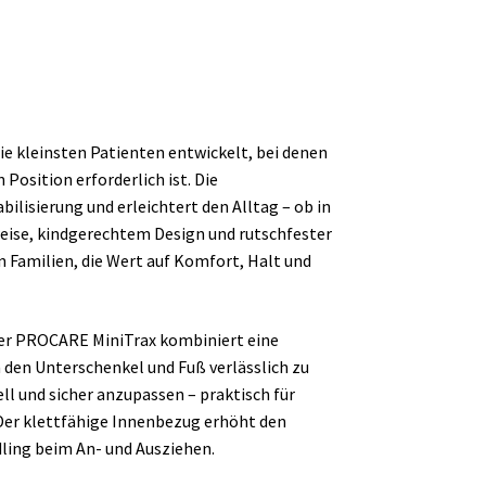
ie kleinsten Patienten entwickelt, bei denen
Position erforderlich ist. Die
ilisierung und erleichtert den Alltag – ob in
uweise, kindgerechtem Design und rutschfester
 Familien, die Wert auf Komfort, Halt und
lker PROCARE MiniTrax kombiniert eine
den Unterschenkel und Fuß verlässlich zu
ell und sicher anzupassen – praktisch für
Der klettfähige Innenbezug erhöht den
ling beim An- und Ausziehen.