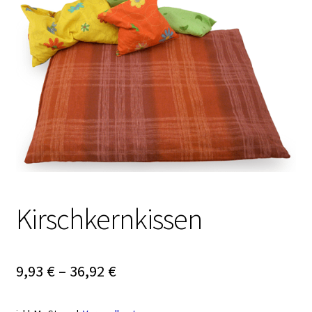
Kirschkernkissen
9,93
€
–
36,92
€