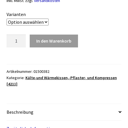
inkl. MwSt.
zzgl.
Versandkosten
Varianten
Kirschkernkissen
In den Warenkorb
Menge
Artikelnummer:
01500382
Kategorie:
Kälte-und Wärmekissen,-Pflaster- und Kompressen
[4211]
Beschreibung