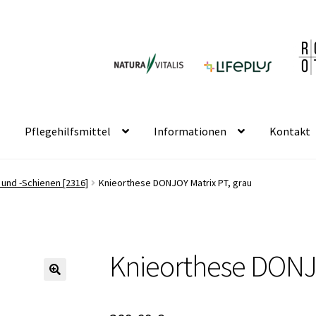
Pflegehilfsmittel
Informationen
Kontakt
und -Schienen [2316]
Knieorthese DONJOY Matrix PT, grau
Knieorthese DONJO
🔍