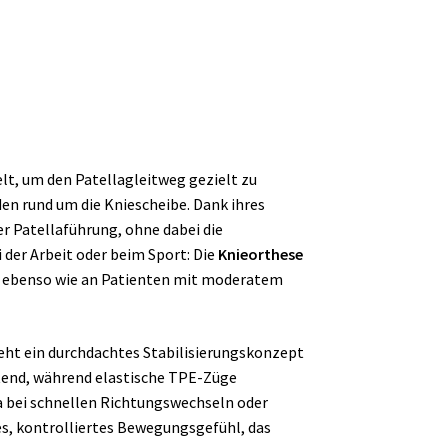
lt, um den Patellagleitweg gezielt zu
den rund um die Kniescheibe. Dank ihres
r Patellaführung, ohne dabei die
 der Arbeit oder beim Sport: Die
Knieorthese
n ebenso wie an Patienten mit moderatem
eht ein durchdachtes Stabilisierungskonzept
stend, während elastische TPE-Züge
 bei schnellen Richtungswechseln oder
s, kontrolliertes Bewegungsgefühl, das