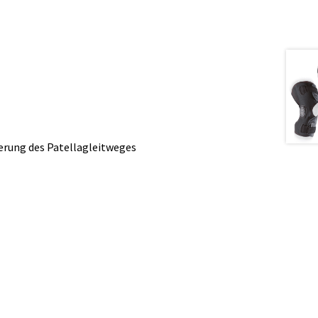
erung des Patellagleitweges