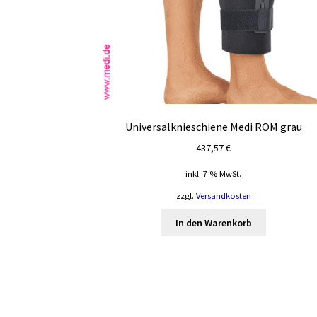
Universalknieschiene Medi ROM grau
437,57
€
inkl. 7 % MwSt.
zzgl.
Versandkosten
In den Warenkorb