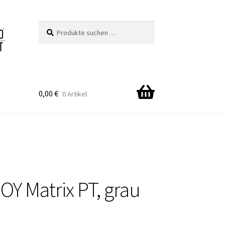
Suchen
Suchen
nach:
0,00
€
0 Artikel
Y Matrix PT, grau