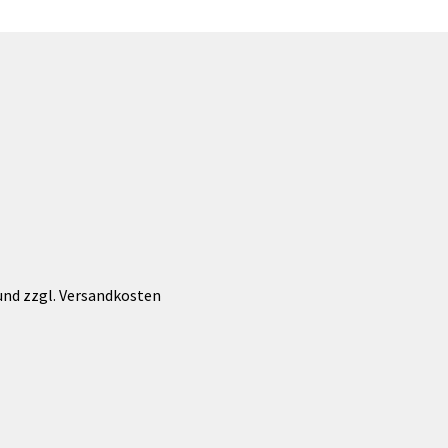
werden
 und zzgl. Versandkosten