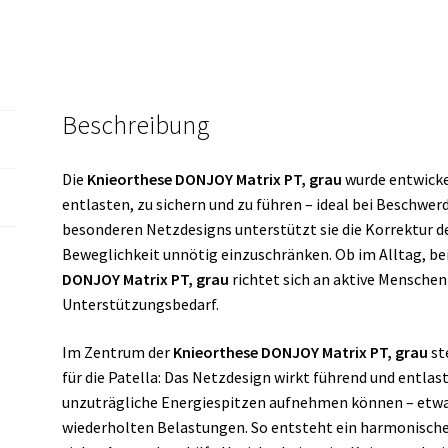
Beschreibung
Die
Knieorthese DONJOY Matrix PT, grau
wurde entwicke
entlasten, zu sichern und zu führen – ideal bei Beschwer
besonderen Netzdesigns unterstützt sie die Korrektur de
Beweglichkeit unnötig einzuschränken. Ob im Alltag, bei
DONJOY Matrix PT, grau
richtet sich an aktive Mensche
Unterstützungsbedarf.
Im Zentrum der
Knieorthese DONJOY Matrix PT, grau
st
für die Patella: Das Netzdesign wirkt führend und entla
unzuträgliche Energiespitzen aufnehmen können – etwa
wiederholten Belastungen. So entsteht ein harmonische