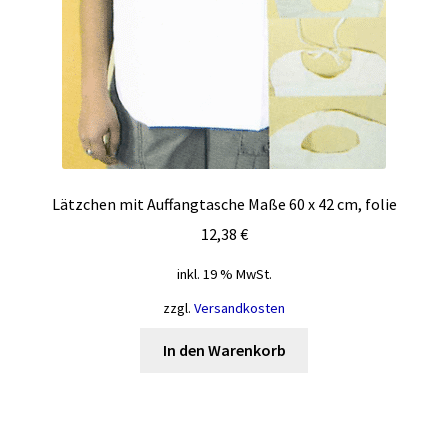
Lätzchen mit Auffangtasche Maße 60 x 42 cm, folie
12,38
€
inkl. 19 % MwSt.
zzgl.
Versandkosten
In den Warenkorb