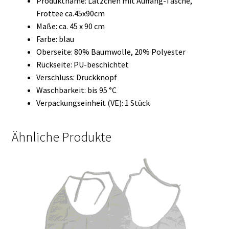
Produktname: Lätzchen mit Auffang-Tasche,
Frottee ca.45x90cm
Maße: ca. 45 x 90 cm
Farbe: blau
Oberseite: 80% Baumwolle, 20% Polyester
Rückseite: PU-beschichtet
Verschluss: Druckknopf
Waschbarkeit: bis 95 °C
Verpackungseinheit (VE): 1 Stück
Ähnliche Produkte