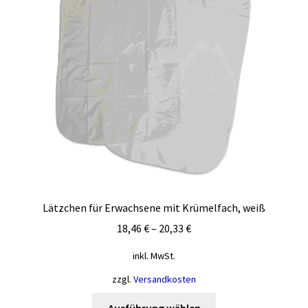
Lätzchen für Erwachsene mit Krümelfach, weiß
18,46
€
–
20,33
€
inkl. MwSt.
zzgl.
Versandkosten
Dieses