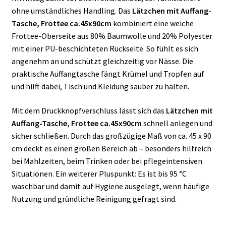
ohne umständliches Handling. Das
Lätzchen mit Auffang-
Tasche, Frottee ca.45x90cm
kombiniert eine weiche
Frottee-Oberseite aus 80% Baumwolle und 20% Polyester
mit einer PU-beschichteten Rückseite. So fühlt es sich
angenehm an und schützt gleichzeitig vor Nässe. Die
praktische Auffangtasche fängt Krümel und Tropfen auf
und hilft dabei, Tisch und Kleidung sauber zu halten.
Mit dem Druckknopfverschluss lässt sich das
Lätzchen mit
Auffang-Tasche, Frottee ca.45x90cm
schnell anlegen und
sicher schließen. Durch das großzügige Maß von ca. 45 x 90
cm deckt es einen großen Bereich ab – besonders hilfreich
bei Mahlzeiten, beim Trinken oder bei pflegeintensiven
Situationen. Ein weiterer Pluspunkt: Es ist bis 95 °C
waschbar und damit auf Hygiene ausgelegt, wenn häufige
Nutzung und gründliche Reinigung gefragt sind.