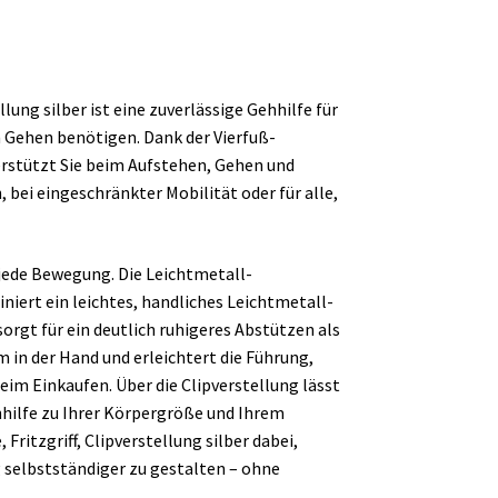
lung silber ist eine zuverlässige Gehhilfe für
m Gehen benötigen. Dank der Vierfuß-
erstützt Sie beim Aufstehen, Gehen und
 bei eingeschränkter Mobilität oder für alle,
 jede Bewegung. Die Leichtmetall-
iniert ein leichtes, handliches Leichtmetall-
sorgt für ein deutlich ruhigeres Abstützen als
m in der Hand und erleichtert die Führung,
im Einkaufen. Über die Clipverstellung lässt
hhilfe zu Ihrer Körpergröße und Ihrem
Fritzgriff, Clipverstellung silber dabei,
 selbstständiger zu gestalten – ohne