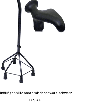
ünffußgehhilfe anatomisch schwarz-schwarz
172,54
€