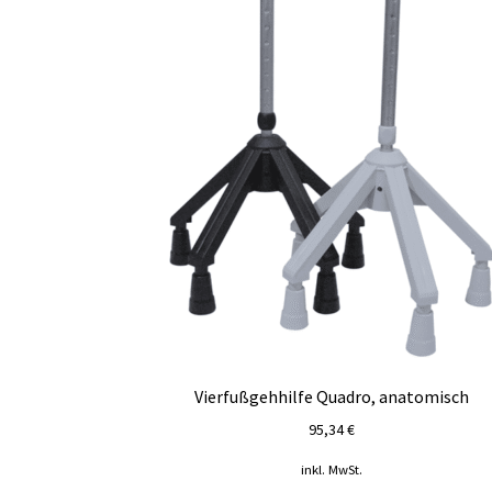
Vierfußgehhilfe Quadro, anatomisch
95,34
€
inkl. MwSt.