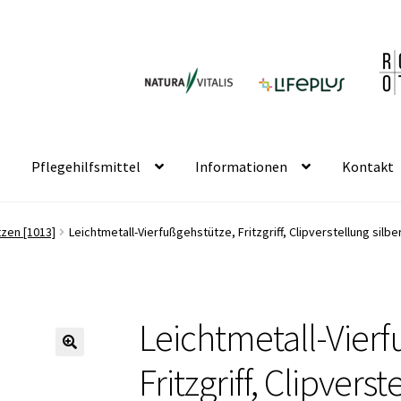
Pflegehilfsmittel
Informationen
Kontakt
tzen [1013]
Leichtmetall-Vierfußgehstütze, Fritzgriff, Clipverstellung silbe
Leichtmetall-Vierf
🔍
Fritzgriff, Clipverst