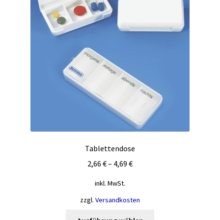
Tablettendose
2,66
€
–
4,69
€
inkl. MwSt.
zzgl.
Versandkosten
Dieses