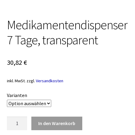
Medikamentendispenser
7 Tage, transparent
30,82
€
inkl. MwSt.
zzgl.
Versandkosten
Varianten
Medikamentendispenser
In den Warenkorb
7