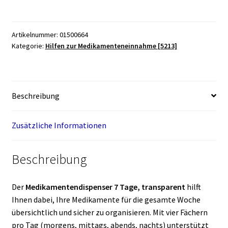
Tage,
transparent
Menge
Artikelnummer:
01500664
Kategorie:
Hilfen zur Medikamenteneinnahme [5213]
Beschreibung
Zusätzliche Informationen
Beschreibung
Der
Medikamentendispenser 7 Tage, transparent
hilft
Ihnen dabei, Ihre Medikamente für die gesamte Woche
übersichtlich und sicher zu organisieren. Mit vier Fächern
pro Tag (morgens, mittags, abends, nachts) unterstützt