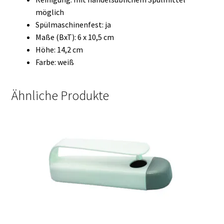
möglich
Spülmaschinenfest: ja
Maße (BxT): 6 x 10,5 cm
Höhe: 14,2 cm
Farbe: weiß
Ähnliche Produkte