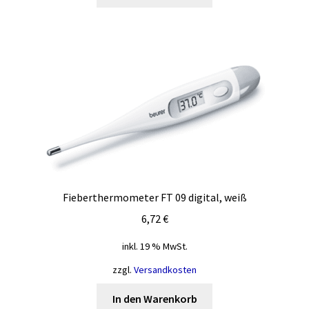
Fieberthermometer FT 09 digital, weiß
6,72
€
inkl. 19 % MwSt.
zzgl.
Versandkosten
In den Warenkorb