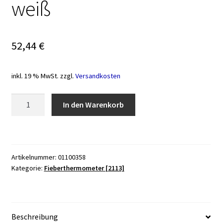
weiß
52,44
€
inkl. 19 % MwSt.
zzgl.
Versandkosten
Ohrthermometer
In den Warenkorb
FT
58,
weiß
Menge
Artikelnummer:
01100358
Kategorie:
Fieberthermometer [2113]
Beschreibung