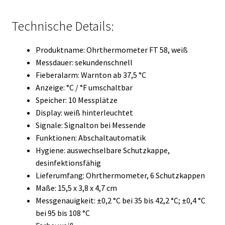
Technische Details:
Produktname: Ohrthermometer FT 58, weiß
Messdauer: sekundenschnell
Fieberalarm: Warnton ab 37,5 °C
Anzeige: °C / °F umschaltbar
Speicher: 10 Messplätze
Display: weiß hinterleuchtet
Signale: Signalton bei Messende
Funktionen: Abschaltautomatik
Hygiene: auswechselbare Schutzkappe,
desinfektionsfähig
Lieferumfang: Ohrthermometer, 6 Schutzkappen
Maße: 15,5 x 3,8 x 4,7 cm
Messgenauigkeit: ±0,2 °C bei 35 bis 42,2 °C; ±0,4 °C
bei 95 bis 108 °C