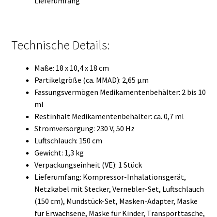
Lieferumfang
Technische Details:
Maße: 18 x 10,4 x 18 cm
Partikelgröße (ca. MMAD): 2,65 µm
Fassungsvermögen Medikamentenbehälter: 2 bis 10
ml
Restinhalt Medikamentenbehälter: ca. 0,7 ml
Stromversorgung: 230 V, 50 Hz
Luftschlauch: 150 cm
Gewicht: 1,3 kg
Verpackungseinheit (VE): 1 Stück
Lieferumfang: Kompressor-Inhalationsgerät,
Netzkabel mit Stecker, Vernebler-Set, Luftschlauch
(150 cm), Mundstück-Set, Masken-Adapter, Maske
für Erwachsene, Maske für Kinder, Transporttasche,