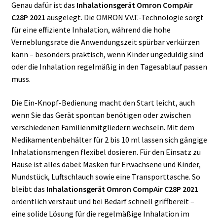
Genau dafür ist das
Inhalationsgerät Omron CompAir
C28P 2021
ausgelegt. Die OMRON V.V.T.-Technologie sorgt
für eine effiziente Inhalation, während die hohe
Verneblungsrate die Anwendungszeit spürbar verkürzen
kann – besonders praktisch, wenn Kinder ungeduldig sind
oder die Inhalation regelmäßig in den Tagesablauf passen
muss.
Die Ein-Knopf-Bedienung macht den Start leicht, auch
wenn Sie das Gerät spontan benötigen oder zwischen
verschiedenen Familienmitgliedern wechseln. Mit dem
Medikamentenbehälter für 2 bis 10 ml lassen sich gängige
Inhalationsmengen flexibel dosieren. Für den Einsatz zu
Hause ist alles dabei: Masken für Erwachsene und Kinder,
Mundstück, Luftschlauch sowie eine Transporttasche. So
bleibt das
Inhalationsgerät Omron CompAir C28P 2021
ordentlich verstaut und bei Bedarf schnell griffbereit –
eine solide Lösung für die regelmäßige Inhalation im