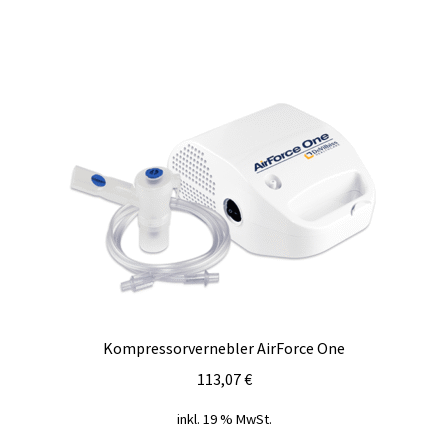
Kompressorvernebler AirForce One
113,07
€
inkl. 19 % MwSt.