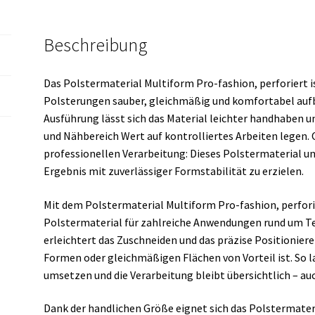
Beschreibung
Das Polstermaterial Multiform Pro-fashion, perforiert i
Polsterungen sauber, gleichmäßig und komfortabel aufb
Ausführung lässt sich das Material leichter handhaben und
und Nähbereich Wert auf kontrolliertes Arbeiten legen. 
professionellen Verarbeitung: Dieses Polstermaterial u
Ergebnis mit zuverlässiger Formstabilität zu erzielen.
Mit dem Polstermaterial Multiform Pro-fashion, perforier
Polstermaterial für zahlreiche Anwendungen rund um Te
erleichtert das Zuschneiden und das präzise Positionie
Formen oder gleichmäßigen Flächen von Vorteil ist. So l
umsetzen und die Verarbeitung bleibt übersichtlich – au
Dank der handlichen Größe eignet sich das Polstermateri