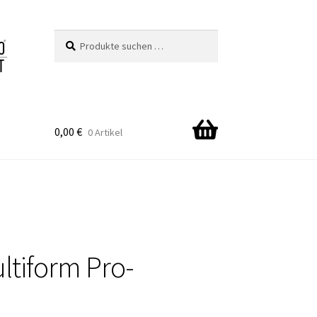
Suchen
Suchen
nach:
0,00
€
0 Artikel
ltiform Pro-