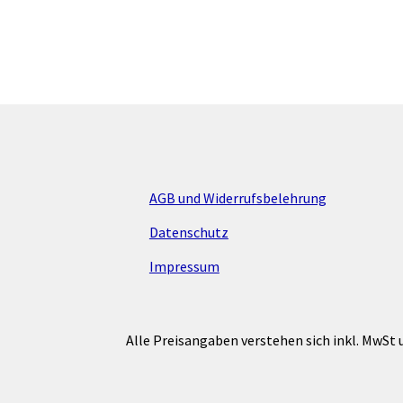
können
auf
der
Produktsei
gewählt
werden
AGB und Widerrufsbelehrung
Datenschutz
Impressum
Alle Preisangaben verstehen sich inkl. MwSt