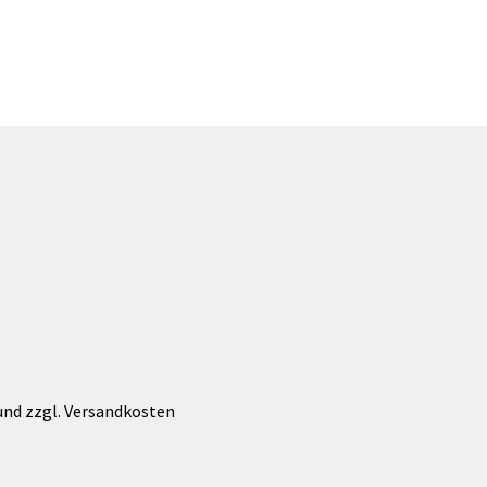
te
 und zzgl. Versandkosten