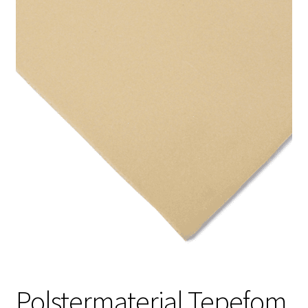
Polstermaterial Tepefom