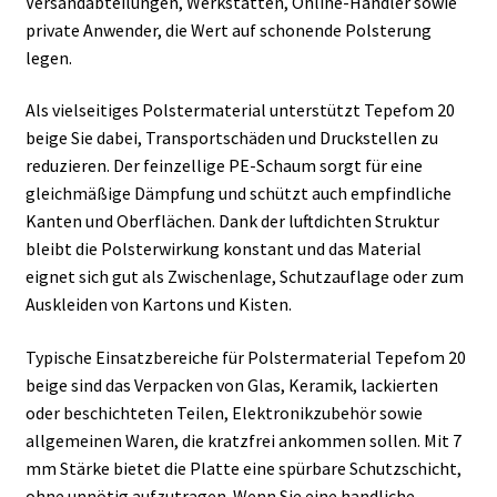
Versandabteilungen, Werkstätten, Online-Händler sowie
private Anwender, die Wert auf schonende Polsterung
legen.
Als vielseitiges Polstermaterial unterstützt Tepefom 20
beige Sie dabei, Transportschäden und Druckstellen zu
reduzieren. Der feinzellige PE-Schaum sorgt für eine
gleichmäßige Dämpfung und schützt auch empfindliche
Kanten und Oberflächen. Dank der luftdichten Struktur
bleibt die Polsterwirkung konstant und das Material
eignet sich gut als Zwischenlage, Schutzauflage oder zum
Auskleiden von Kartons und Kisten.
Typische Einsatzbereiche für Polstermaterial Tepefom 20
beige sind das Verpacken von Glas, Keramik, lackierten
oder beschichteten Teilen, Elektronikzubehör sowie
allgemeinen Waren, die kratzfrei ankommen sollen. Mit 7
mm Stärke bietet die Platte eine spürbare Schutzschicht,
ohne unnötig aufzutragen. Wenn Sie eine handliche,