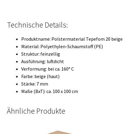
Technische Details:
Produktname: Polstermaterial Tepefom 20 beige
Material: Polyethylen-Schaumstoff (PE)
Struktur: feinzellig
Ausführung: luftdicht
Verformung: bei ca. 160° C
Farbe: beige (haut)
Stärke: 7 mm
Maße (BxT): ca. 100 x 100 cm
Ähnliche Produkte