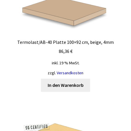
Termolast/AB-40 Platte 100×92 cm, beige, 4mm
86,36
€
inkl. 19 % MwSt.
zzgl.
Versandkosten
In den Warenkorb