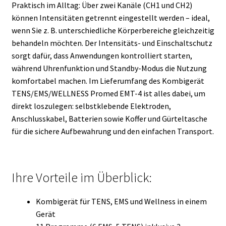
Praktisch im Alltag: Über zwei Kanäle (CH1 und CH2)
können Intensitäten getrennt eingestellt werden – ideal,
wenn Sie z. B. unterschiedliche Körperbereiche gleichzeitig
behandeln möchten. Der Intensitäts- und Einschaltschutz
sorgt dafür, dass Anwendungen kontrolliert starten,
während Uhrenfunktion und Standby-Modus die Nutzung
komfortabel machen. Im Lieferumfang des Kombigerät
TENS/EMS/WELLNESS Promed EMT-4 ist alles dabei, um
direkt loszulegen: selbstklebende Elektroden,
Anschlusskabel, Batterien sowie Koffer und Gürteltasche
für die sichere Aufbewahrung und den einfachen Transport.
Ihre Vorteile im Überblick:
Kombigerät für TENS, EMS und Wellness in einem
Gerät