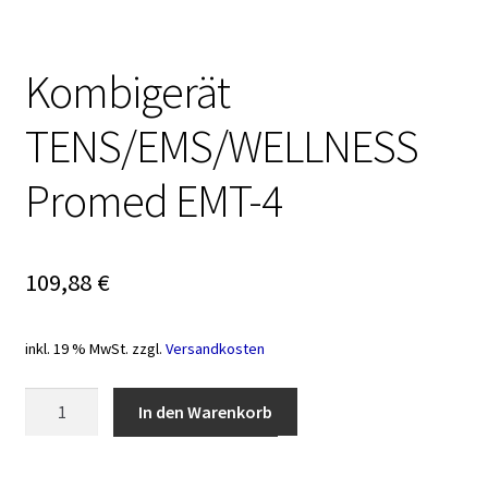
Kombigerät
TENS/EMS/WELLNESS
Promed EMT-4
109,88
€
inkl. 19 % MwSt.
zzgl.
Versandkosten
Kombigerät
In den Warenkorb
TENS/EMS/WELLNESS
Promed
EMT-