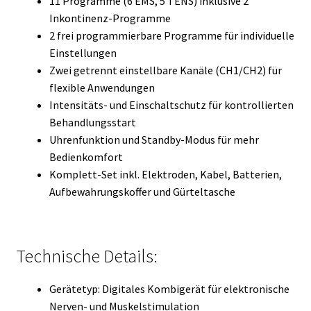
11 Programme (6 EMS, 5 TENS) inklusive 2
Inkontinenz-Programme
2 frei programmierbare Programme für individuelle
Einstellungen
Zwei getrennt einstellbare Kanäle (CH1/CH2) für
flexible Anwendungen
Intensitäts- und Einschaltschutz für kontrollierten
Behandlungsstart
Uhrenfunktion und Standby-Modus für mehr
Bedienkomfort
Komplett-Set inkl. Elektroden, Kabel, Batterien,
Aufbewahrungskoffer und Gürteltasche
Technische Details:
Gerätetyp: Digitales Kombigerät für elektronische
Nerven- und Muskelstimulation