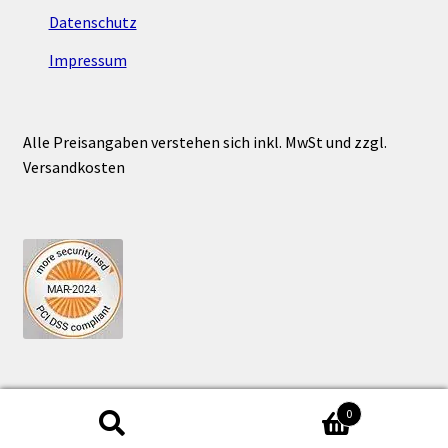
Datenschutz
Impressum
Alle Preisangaben verstehen sich inkl. MwSt und zzgl.
Versandkosten
0
Suchen
Suchen