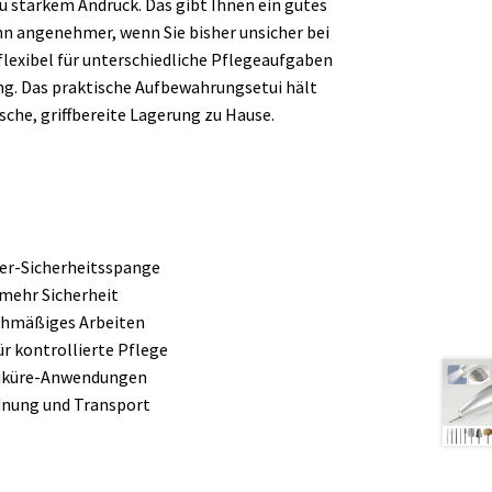
u starkem Andruck. Das gibt Ihnen ein gutes
n angenehmer, wenn Sie bisher unsicher bei
 flexibel für unterschiedliche Pflegeaufgaben
ung. Das praktische Aufbewahrungsetui hält
sche, griffbereite Lagerung zu Hause.
ker-Sicherheitsspange
 mehr Sicherheit
ichmäßiges Arbeiten
r kontrollierte Pflege
ediküre-Anwendungen
dnung und Transport