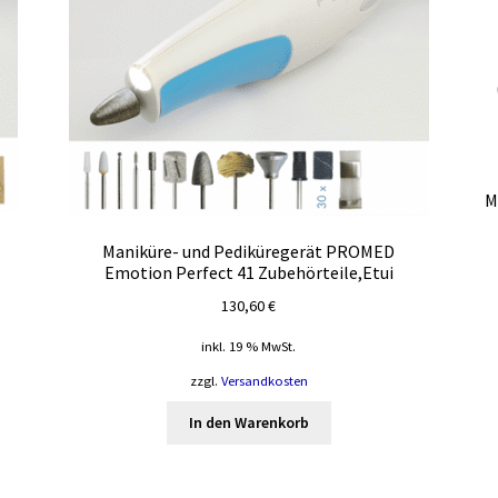
M
Maniküre- und Pediküregerät PROMED
Emotion Perfect 41 Zubehörteile,Etui
130,60
€
inkl. 19 % MwSt.
zzgl.
Versandkosten
In den Warenkorb