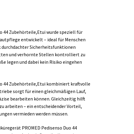
44 Zubehörteile,Etui wurde speziell für
autpflege entwickelt – ideal für Menschen
k durchdachter Sicherheitsfunktionen
tten und verhornte Stellen kontrolliert zu
üße legen und dabei kein Risiko eingehen
44 Zubehörteile,Etui kombiniert kraftvolle
triebe sorgt für einen gleichmäßigen Lauf,
zise bearbeiten können. Gleichzeitig hilft
zu arbeiten – ein entscheidender Vorteil,
tzungen vermieden werden müssen.
ediküregerät PROMED Pedisenso Duo 44