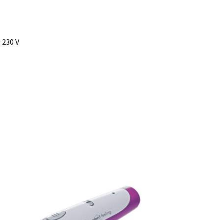
 230 V