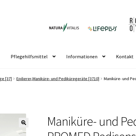
Pflegehilfsmittel
Informationen
Kontakt
ge [37]
Epilierer,Maniküre- und Pediküregeräte [3710]
Maniküre- und Pe
Maniküre- und Pe
🔍