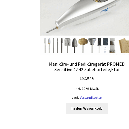
Maniküre- und Pediküregerät PROMED
Sensitive 42 42 Zubehörteile,Etui
162,87
€
inkl. 19 % MwSt.
zzgl.
Versandkosten
In den Warenkorb