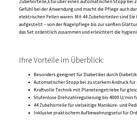
Zubehörteile,Etui über einen automatischen Stopp bei z
Gefühl bei der Anwendung und macht die Pflege auch dan
elektrischen Feilen waren. Mit 44 Zubehörteilen sind Sie
aufgestellt – von der Nagelpflege bis zur sanften Glätt
das Set ordentlich zusammen und erleichtert die hygieni
Ihre Vorteile im Überblick:
Besonders geeignet für Diabetiker durch Diabeti
Automatischer Stopp bei zu starkem Andruck für
Kraftvolle Technik mit Planetengetriebe für gle
Stufenlose Drehzahlregulierung bis 4000 U/min fü
44 Zubehörteile für vielseitige Maniküre- und P
Inklusive praktischem Aufbewahrungsetui für Or