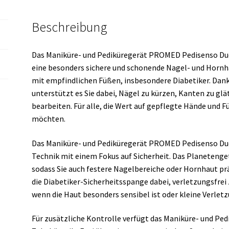
Beschreibung
Das Maniküre- und Pediküregerät PROMED Pedisenso Duo 
eine besonders sichere und schonende Nagel- und Hornh
mit empfindlichen Füßen, insbesondere Diabetiker. Dan
unterstützt es Sie dabei, Nägel zu kürzen, Kanten zu glä
bearbeiten. Für alle, die Wert auf gepflegte Hände und F
möchten.
Das Maniküre- und Pediküregerät PROMED Pedisenso Duo 
Technik mit einem Fokus auf Sicherheit. Das Planetenge
sodass Sie auch festere Nagelbereiche oder Hornhaut prä
die Diabetiker-Sicherheitsspange dabei, verletzungsfrei 
wenn die Haut besonders sensibel ist oder kleine Verle
Für zusätzliche Kontrolle verfügt das Maniküre- und P