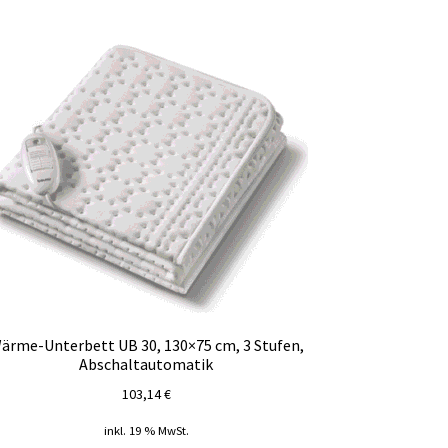
ärme-Unterbett UB 30, 130×75 cm, 3 Stufen,
Abschaltautomatik
103,14
€
inkl. 19 % MwSt.