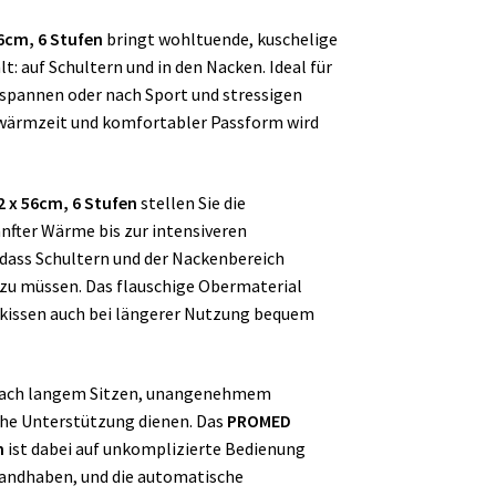
6cm, 6 Stufen
bringt wohltuende, kuschelige
t: auf Schultern und in den Nacken. Ideal für
verspannen oder nach Sport und stressigen
wärmzeit und komfortabler Passform wird
 x 56cm, 6 Stufen
stellen Sie die
nfter Wärme bis zur intensiveren
ass Schultern und der Nackenbereich
 zu müssen. Das flauschige Obermaterial
zkissen auch bei längerer Nutzung bequem
 nach langem Sitzen, unangenehmem
che Unterstützung dienen. Das
PROMED
n
ist dabei auf unkomplizierte Bedienung
 handhaben, und die automatische