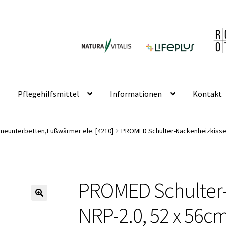
Pflegehilfsmittel
Informationen
Kontakt
meunterbetten,Fußwärmer ele. [4210]
PROMED Schulter-Nackenheizkissen
PROMED Schulter-
🔍
NRP-2.0, 52 x 56cm