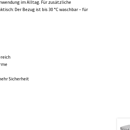
nwendung im Alltag. Für zusätzliche
tisch: Der Bezug ist bis 30 °C waschbar – für
ereich
ärme
ehr Sicherheit