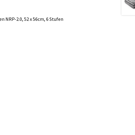
 NRP-2.0, 52 x 56cm, 6 Stufen