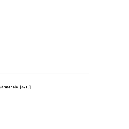
rmer ele. [4210]