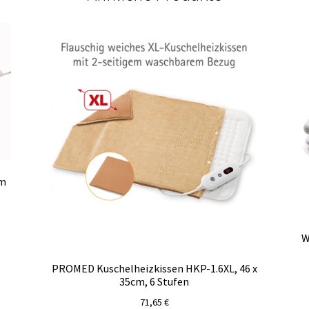
cm
W
PROMED Kuschelheizkissen HKP-1.6XL, 46 x
35cm, 6 Stufen
71,65
€