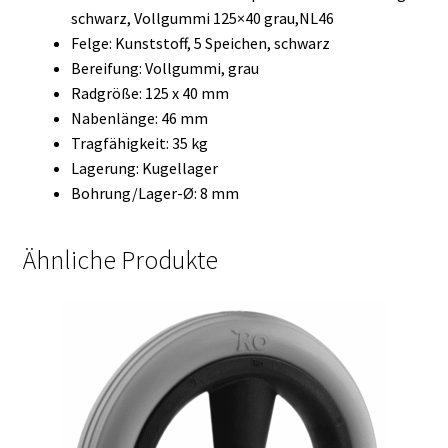
schwarz, Vollgummi 125×40 grau,NL46
Felge: Kunststoff, 5 Speichen, schwarz
Bereifung: Vollgummi, grau
Radgröße: 125 x 40 mm
Nabenlänge: 46 mm
Tragfähigkeit: 35 kg
Lagerung: Kugellager
Bohrung/Lager-Ø: 8 mm
Ähnliche Produkte