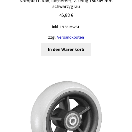
Komplett-Rad, luftbereift, 2-teilig 180×45 mm
schwarz/grau
45,88
€
inkl. 19 % MwSt.
zzgl.
Versandkosten
In den Warenkorb