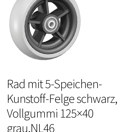
Rad mit 5-Speichen-
Kunstoff-Felge schwarz,
Vollgummi 125×40
grau,NL46