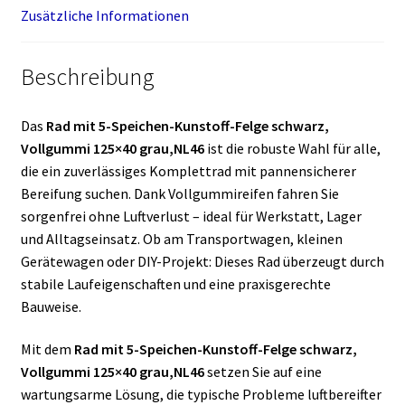
Zusätzliche Informationen
Beschreibung
Das
Rad mit 5-Speichen-Kunstoff-Felge schwarz,
Vollgummi 125×40 grau,NL46
ist die robuste Wahl für alle,
die ein zuverlässiges Komplettrad mit pannensicherer
Bereifung suchen. Dank Vollgummireifen fahren Sie
sorgenfrei ohne Luftverlust – ideal für Werkstatt, Lager
und Alltagseinsatz. Ob am Transportwagen, kleinen
Gerätewagen oder DIY-Projekt: Dieses Rad überzeugt durch
stabile Laufeigenschaften und eine praxisgerechte
Bauweise.
Mit dem
Rad mit 5-Speichen-Kunstoff-Felge schwarz,
Vollgummi 125×40 grau,NL46
setzen Sie auf eine
wartungsarme Lösung, die typische Probleme luftbereifter