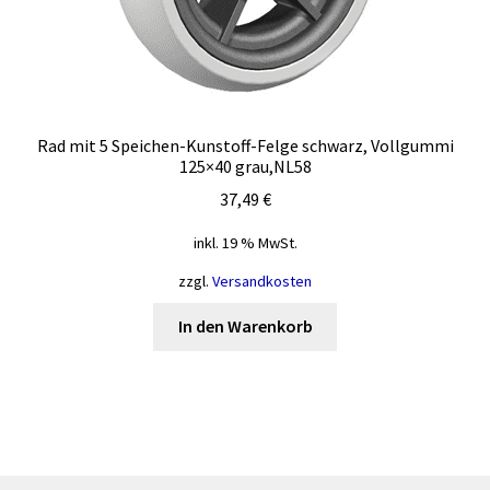
Rad mit 5 Speichen-Kunstoff-Felge schwarz, Vollgummi
125×40 grau,NL58
37,49
€
inkl. 19 % MwSt.
zzgl.
Versandkosten
In den Warenkorb