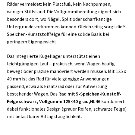
Räder vermeidet: kein Plattfuß, kein Nachpumpen,
weniger Stillstand. Die Vollgummibereifung eignet sich
besonders dort, wo Nägel, Split oder scharfkantige
Untergründe vorkommen können. Gleichzeitig sorgt die 5-
Speichen-Kunststofffelge für eine solide Basis bei
geringem Eigengewicht.
Das integrierte Kugellager unterstützt einen
leichtgängigen Lauf – praktisch, wenn Wagen häufig
bewegt oder präzise manövriert werden müssen. Mit 125 x
40 mm ist das Rad für viele gängige Anwendungen
passend, etwa als Ersatzrad oder zur Aufwertung
bestehender Wagen. Das
Rad mit 5-Speichen-Kunstoff-
Felge schwarz, Vollgummi 125×40 grau,NL46
kombiniert
dabei funktionales Design (grauer Reifen, schwarze Felge)
mit belastbarer Alltagstauglichkeit.