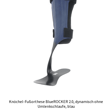
Knöchel-Fußorthese BlueROCKER 2.0, dynamisch ohne
Umlenkschlaufe, blau